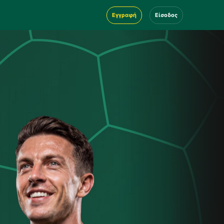
Εγγραφή
Είσοδος