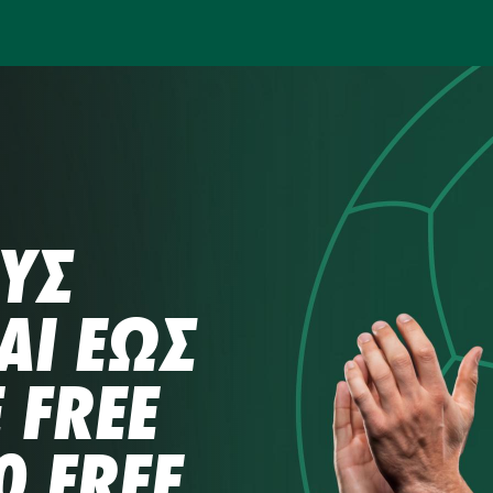
ΥΣ
ΑΙ ΕΩΣ
 FREE
0 FREE