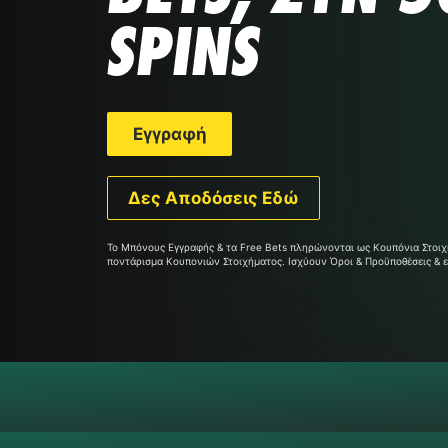
SPINS
Εγγραφή
Δες Αποδόσεις Εδώ
To Μπόνους Εγγραφής & τα Free Bets πληρώνονται ως Κουπόνια Στοιχή
ποντάρισμα Κουπονιών Στοιχήματος. Ισχύουν Όροι & Προϋποθέσεις & ε