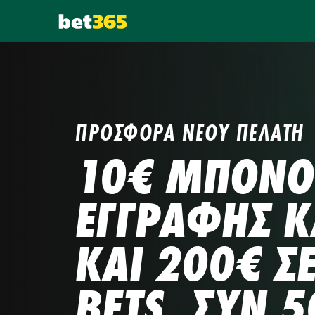
ΠΡΟΣΦΟΡΑ ΝΕΟΥ ΠΕΛΑΤΗ
10€ ΜΠΟΝΟ
ΕΓΓΡΑΦΗΣ Κ
ΚΑΙ 200€ ΣΕ
BETS, ΣΥΝ 5