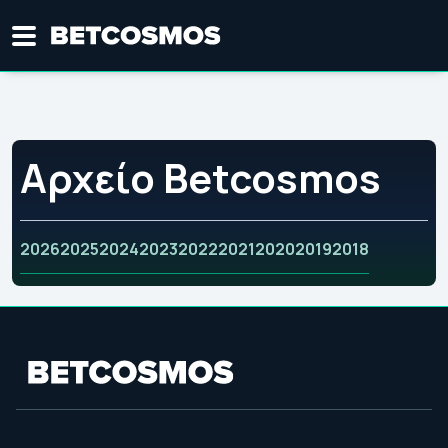
Αρχείο Betcosmos
2026
2025
2024
2023
2022
2021
2020
2019
2018