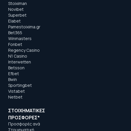
Stoiximan
Novibet
Superbet
Elabet
Pamestoixima.gr
Bet365
Winmasters
Fonbet
Regency Casino
N1 Casino
Interwetten
Betsson
Efbet
Bwin
Sportingbet
Vistabet
Netbet
ΣΤΟΙΧΗΜΑΤΙΚΕΣ
ΠΡΟΣΦΟΡΕΣ*
Προσφορές ανά
Στοιχηματική