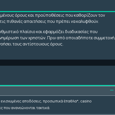
μένους όρους και προϋποθέσεις που καθορίζουν τον
 τις πιθανές απαιτήσεις που πρέπει να καλυφθούν.
ρυθμιστικό πλαίσιο και εφαρμόζει διαδικασίες που
ενημέρωση των χρηστών. Πριν από οποιαδήποτε συμμετοχή
ανοήσει τους αντίστοιχους όρους.
 ενισχυμένες αποδόσεις, προσωπικά έπαθλα*, casino
ες που ανανεώνονται τακτικά.