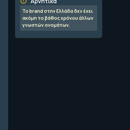
Αρνητικά
Το brand στην Ελλάδα δεν έχει
ακόμη το βάθος χρόνου άλλων
γνωστών ονομάτων.