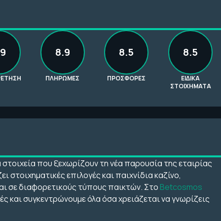
.9
8.9
8.5
8.5
ΡΕΤΗΣΗ
ΠΛΗΡΩΜΕΣ
ΠΡΟΣΦΟΡΕΣ
ΕΙΔΙΚΑ
ΣΤΟΙΧΗΜΑΤΑ
 στοιχεία που ξεχωρίζουν τη νέα παρουσία της εταιρίας
ει στοιχηματικές επιλογές και παιχνίδια καζίνο,
ι σε διαφορετικούς τύπους παικτών. Στο
Betcosmos
 και συγκεντρώνουμε όλα όσα χρειάζεται να γνωρίζεις