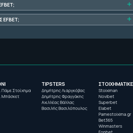
EFBET;
όρους κάθε προσφοράς. Ορισμένες ενέργειες απευθύνονται
 EFBET;
ι για υφιστάμενους παίκτες.
 μέσα από την ειδική ενότητα της πλατφόρμας efbet, όπου
τοιχοι όροι συμμετοχής.
ΝΙ
TIPSTERS
ΣΤΟΙΧΗΜΑΤΙΚ
 Πάμε Στοίχημα
Δημήτρης Λιαργκόβας
Stoiximan
ι Μπάσκετ
Δημήτρης Φραγγάκης
Novibet
Αχιλλέας Βάλλας
Superbet
Βασιλής Βασιλόπουλος
Elabet
Pamestoixima.gr
Bet365
Winmasters
Fonbet