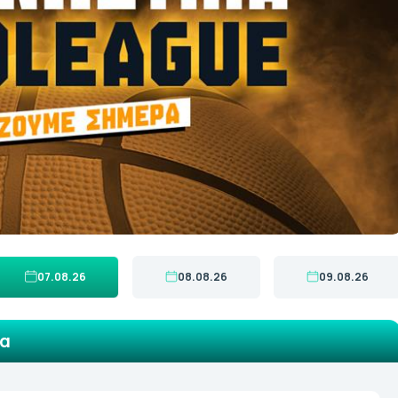
07.08.26
08.08.26
09.08.26
ρα