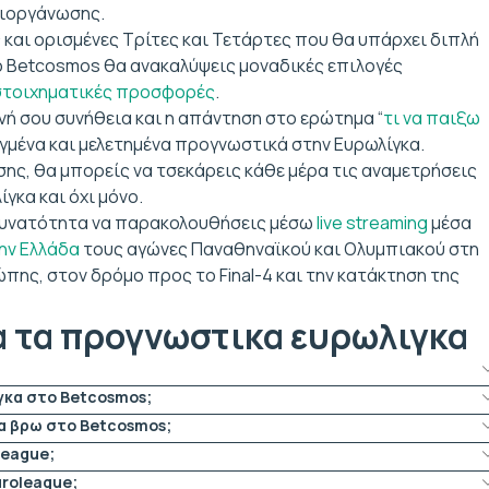
διοργάνωσης.
και ορισμένες Τρίτες και Τετάρτες που θα υπάρχει διπλή
ο Betcosmos θα ανακαλύψεις μοναδικές επιλογές
στοιχηματικές προσφορές
.
νή σου συνήθεια και η απάντηση στο ερώτημα “
τι να παιξω
 ψαγμένα και μελετημένα προγνωστικά στην Ευρωλίγκα.
ίσης, θα μπορείς να τσεκάρεις κάθε μέρα τις αναμετρήσεις
γκα και όχι μόνο.
 δυνατότητα να παρακολουθήσεις μέσω
live streaming
μέσα
την Ελλάδα
τους αγώνες Παναθηναϊκού και Ολυμπιακού στη
ης, στον δρόμο προς το Final-4 και την κατάκτηση της
α τα προγνωστικα ευρωλιγκα
γκα στο Betcosmos;
θα βρω στο Betcosmos;
league;
roleague;