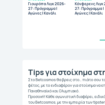
Λιγκ 2026-
Κόνφερενς Λιγκ 2026-
ΠΑΟΚ ΕΥΡΩΠΗ 2
αμμα |
27: Πρόγραμμα |
🦅Πρόγραμμα &
Κανάλι
Αγώνες | Κανάλι
Αποτελέσματα
Γιουρόπα Λιγκ
Tips για στοίχημα σ
Στο Betcosmos θα βρεις στο… πιάτο σου τ
φέτος, με το ενδιαφέρον για στοίχημα να 
Παναθηναϊκό και Ολυμπιακό.
Προσοχή! Κάθε αγωνιστική διαφέρει, ειδι
του Betcosmos, με την εμπειρία των tipster 