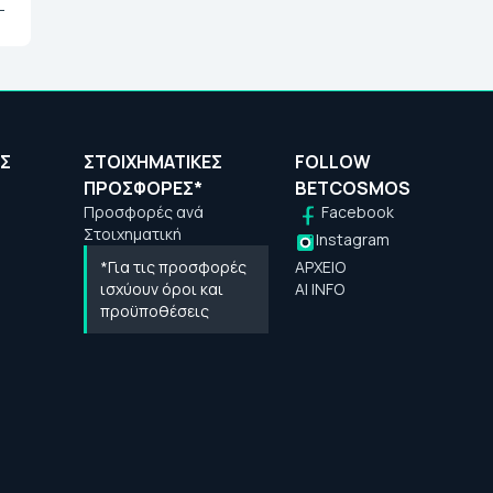
ΕΣ
ΣΤΟΙΧΗΜΑΤΙΚΕΣ
FOLLOW
ΠΡΟΣΦΟΡΕΣ*
BETCOSMOS
Προσφορές ανά
Facebook
Στοιχηματική
Instagram
*Για τις προσφορές
ΑΡΧΕΙΟ
ισχύουν όροι και
AI INFO
προϋποθέσεις