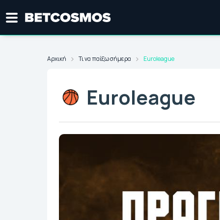
Αρχική
Τι να παίξω σήμερα
Euroleague
Euroleague