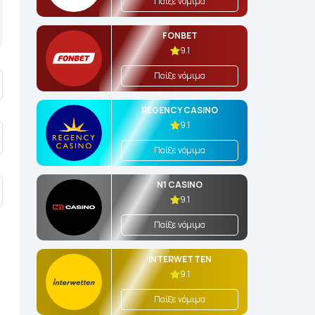
Παίξε νόμιμα
FONBET
9.1
Παίξε νόμιμα
REGENCY CASINO
9.1
Παίξε νόμιμα
N1 CASINO
9.1
Παίξε νόμιμα
INTERWETTEN
9.1
Παίξε νόμιμα
06/08/2026
05/08/2026
20/0