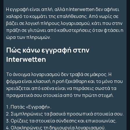
Η εγγραφή είναι απλή, αλλά η Interwetten δεν αφήνει
χαλαρό το κομμάτι της επαλήθευσης. Από νωρίς σε
βάζει σε λογική πλήρους λογαριασμού, κάτι που στην
πράξη σε γλιτώνει από καθυστερήσεις όταν φτάσει η
ώρα των πληρωμών.
Πώς κάνω εγγραφή στην
Interwetten
Το άνοιγμα λογαριασμού δεν τραβά σε μάκρος. Η
φόρμα είναι κλασική, η ροή ξεκάθαρη και το μόνο που
χρειάζεται από εσένα είναι να περάσεις σωστά τα
πραγματικά σου στοιχεία από την πρώτη στιγμή.
Πατάς «Εγγραφή».
Συμπληρώνεις τα βασικά προσωπικά στοιχεία σου.
Ορίζεις τα στοιχεία σύνδεσης και επικοινωνίας.
Ολοκληρώνεις τη δημιουργία λογαριασμού.