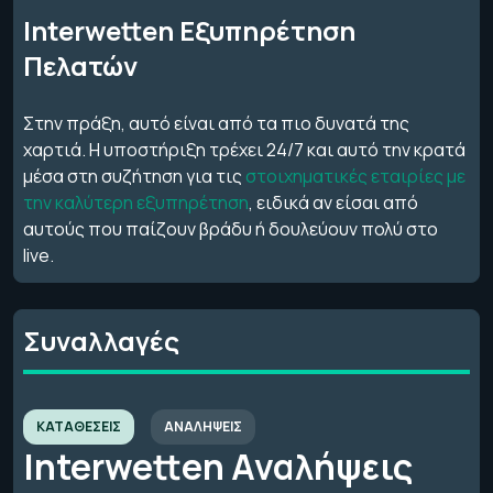
Interwetten Εξυπηρέτηση
Πελατών
Στην πράξη, αυτό είναι από τα πιο δυνατά της
χαρτιά. Η υποστήριξη τρέχει 24/7 και αυτό την κρατά
μέσα στη συζήτηση για τις
στοιχηματικές εταιρίες με
την καλύτερη εξυπηρέτηση
, ειδικά αν είσαι από
αυτούς που παίζουν βράδυ ή δουλεύουν πολύ στο
live.
Συναλλαγές
ΚΑΤΑΘΕΣΕΙΣ
ΑΝΑΛΗΨΕΙΣ
Interwetten Αναλήψεις