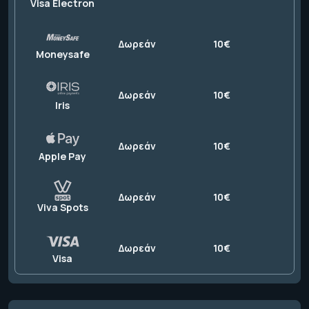
Visa Electron
Δωρεάν
10€
Moneysafe
Δωρεάν
10€
Iris
Δωρεάν
10€
Apple Pay
Δωρεάν
10€
Viva Spots
Δωρεάν
10€
Visa