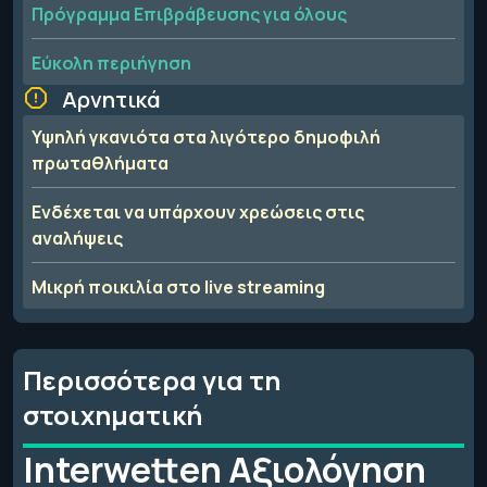
Πρόγραμμα Επιβράβευσης για όλους
Εύκολη περιήγηση
Αρνητικά
Υψηλή γκανιότα στα λιγότερο δημοφιλή
πρωταθλήματα
Ενδέχεται να υπάρχουν χρεώσεις στις
αναλήψεις
Μικρή ποικιλία στο live streaming
Περισσότερα για τη
στοιχηματική
Interwetten Αξιολόγηση