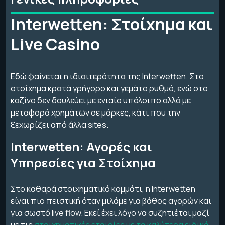
Interwetten: Στοίχημα και
Live Casino
Εδώ φαίνεται η ιδιαιτερότητα της Interwetten. Στο
στοίχημα κρατά γρήγορο και γεμάτο ρυθμό, ενώ στο
καζίνο δεν δουλεύει με ενιαίο υπόλοιπο αλλά με
μεταφορά χρημάτων σε μάρκες, κάτι που την
ξεχωρίζει από άλλα sites.
Interwetten: Αγορές και
Υπηρεσίες για Στοίχημα
Στο καθαρά στοιχηματικό κομμάτι, η Interwetten
είναι πιο πειστική όταν μιλάμε για βάθος αγορών και
για σωστό live flow. Εκεί έχει λόγο να συζητιέται μαζί