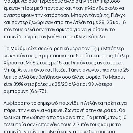
Μαϊάμι για δυο περιόδους αλλά στην τρίτη περίοδο
έμειναν πίσω με 9 πόντους και ήταν πλέον δύσκολο να
αναστρέψουν την κατάσταση. Μπογκντάνοβιτς, Γιάνγκ
και Χάντερ ξεχώρισαν απο την Ατλάντα με 29, 25 και 16
πόντους αλλά δεν ήταν αρκετό για να γυρίσουν το
παιχνίδι χωρίς την βοήθεια του Κλίντ Κάπελα.
Το
Μαϊάμι
είχε σε εξαιρετική μέρα τον Τζίμι Μπάτλερ
με 45 πόντους, 5 ριμπάουντ και 5 ασίστ και τους Τάιλερ
Χίρου και Μάξ Στους με 15 και 14 πόντους αντίστοιχα.
Μπάμ Αντεμπάγιο και Πιτζει Τάκερ αγωνίστηκαν απο 25
λεπτά αλλά δεν βοήθησαν οσο άλλες φορές. Το Μαϊάμι
είχε 89% στις βολές με 25/29 αλλά και 9 λιγότερα
ριμπάουντ (64-73).
Αμφίρροπο το σημερινό παιχνίδι, η Ατλάντα πρέπει να
πάρει την νίκη για να μείνει ζωντανή στην σειρά και θα
έχει και την ώθηση απο το κοινό της. Τα μεταξύ τους 10
τελευταία δεν ξεπερνάνε τους 217 πόντους και με το
παιχνίδι να είναι κομβικό και για τους δυο σήμερα