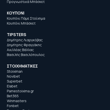
Προγνωστικά Μπάσκετ
ΚΟΥΠΟΝΙ
Κουπόνι Πάμε Στοίχημα
Κουπόνι Μπάσκετ
TIPSTERS
Δημήτρης Λιαργκόβας
Δημήτρης Φραγγάκης
Αχιλλέας Βάλλας
Βασιλής Βασιλόπουλος
ΣΤΟΙΧΗΜΑΤΙΚΕΣ
Stoiximan
Novibet
Superbet
Elabet
Pamestoixima.gr
Bet365
Winmasters
Fonbet