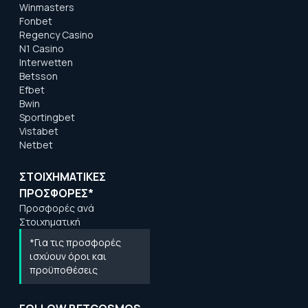
Winmasters
Fonbet
Regency Casino
N1 Casino
Interwetten
Betsson
Efbet
Bwin
Sportingbet
Vistabet
Netbet
ΣΤΟΙΧΗΜΑΤΙΚΕΣ
ΠΡΟΣΦΟΡΕΣ*
Προσφορές ανά
Στοιχηματική
*Για τις προσφορές
ισχύουν όροι και
προϋποθέσεις