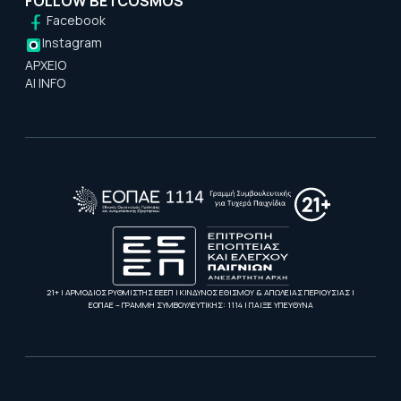
FOLLOW BETCOSMOS
Facebook
Instagram
ΑΡΧΕΙΟ
AI INFO
21+ | ΑΡΜΟΔΙΟΣ ΡΥΘΜΙΣΤΗΣ ΕΕΕΠ | ΚΙΝΔΥΝΟΣ ΕΘΙΣΜΟΥ & ΑΠΩΛΕΙΑΣ ΠΕΡΙΟΥΣΙΑΣ |
ΕΟΠΑΕ – ΓΡΑΜΜΗ ΣΥΜΒΟΥΛΕΥΤΙΚΗΣ: 1114 | ΠΑΙΞΕ ΥΠΕΥΘΥΝΑ