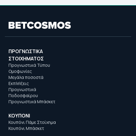
ΠΡΟΓΝΩΣΤΙΚΑ
ΣΤΟΙΧΗΜΑΤΟΣ
Προγνωστικά Τύπου
Ομοφωνίες
Μεγάλα ποσοστά
Εκπλήξεις
Προγνωστικά
Ποδοσφαίρου
Προγνωστικά Μπάσκετ
ΚΟΥΠΟΝΙ
Κουπόνι Πάμε Στοίχημα
Κουπόνι Μπάσκετ