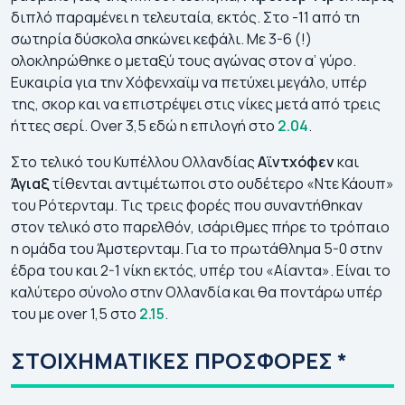
διπλό παραμένει η τελευταία, εκτός. Στο -11 από τη
σωτηρία δύσκολα σηκώνει κεφάλι. Με 3-6 (!)
ολοκληρώθηκε ο μεταξύ τους αγώνας στον α’ γύρο.
Ευκαιρία για την Χόφενχαϊμ να πετύχει μεγάλο, υπέρ
της, σκορ και να επιστρέψει στις νίκες μετά από τρεις
ήττες σερί. Over 3,5 εδώ η επιλογή στο
2.04
.
Στο τελικό του Κυπέλλου Ολλανδίας
Αϊντχόφεν
και
Άγιαξ
τίθενται αντιμέτωποι στο ουδέτερο «Ντε Κάουπ»
του Ρότερνταμ. Τις τρεις φορές που συναντήθηκαν
στον τελικό στο παρελθόν, ισάριθμες πήρε το τρόπαιο
η ομάδα του Άμστερνταμ. Για το πρωτάθλημα 5-0 στην
έδρα του και 2-1 νίκη εκτός, υπέρ του «Αίαντα». Είναι το
καλύτερο σύνολο στην Ολλανδία και θα ποντάρω υπέρ
του με over 1,5 στο
2.15
.
ΣΤΟΙΧΗΜΑΤΙΚΕΣ ΠΡΟΣΦΟΡΕΣ *