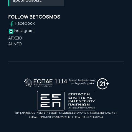
προϋποθέσεις
FOLLOW BETCOSMOS
Facebook
Instagram
ΑΡΧΕΙΟ
AI INFO
21+ | ΑΡΜΟΔΙΟΣ ΡΥΘΜΙΣΤΗΣ ΕΕΕΠ | ΚΙΝΔΥΝΟΣ ΕΘΙΣΜΟΥ & ΑΠΩΛΕΙΑΣ ΠΕΡΙΟΥΣΙΑΣ |
ΕΟΠΑΕ – ΓΡΑΜΜΗ ΣΥΜΒΟΥΛΕΥΤΙΚΗΣ: 1114 | ΠΑΙΞΕ ΥΠΕΥΘΥΝΑ