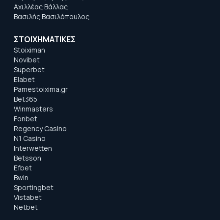
Αχιλλέας Βάλλας
Βασιλής Βασιλόπουλος
ΣΤΟΙΧΗΜΑΤΙΚΕΣ
Stoiximan
Novibet
Superbet
Elabet
Pamestoixima.gr
Bet365
Winmasters
Fonbet
Regency Casino
N1 Casino
Interwetten
Betsson
Efbet
Bwin
Sportingbet
Vistabet
Netbet