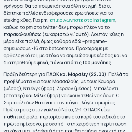
γρήγορα, θα τα πούμε κάποια άλλη στιγμή, διότι
δέχτηκε πολλές ενδιαφέρουσες ερωτήσεις για το
staking χθες. Για pm,
επικοινωνήστε στο instagram
,
καθώς το pm στο twitter δεν μπορώ πλέον να το
παρακολουθήσω (ευχαριστώ γι’ αυτό). Λοιπόν, χθες η
μέρα είχε πολλά, όμως καθαρά εδώ –pregame-
σημειώσαμε -16 στο betcosmos. Προχωράμε με
ορθολογικό roll, με στόχο να σημειώσουμε κέρδος και να
διατηρηθούμε ψηλά,
πάνω από τις 100 μονάδες
.
Πράξη δεύτερη για
ΠΑΟΚ και Μαρσέιγ (22:00)
. Πολλά τα
προβλήματα για τους Μασσαλούς, με τους Καμαρά
(μέσος), Ντιένγκ (φορ), Ζέρσον (μέσος), Μπαλέρντι
(στόπερ) και Μίλικ (φορ) να έχουν τεθεί νοκ άουτ. Ο
Σαμπαόλι δεν θα είναι στον πάγκο, λόγω τιμωρίας.
Πρώτο ματς στον γαλλικό Νότο, 2-1. Ο ΠΑΟΚ είχε
παθητικό ρόλο, περιορίστηκε στα καρέ του ειδικά στο
πρώτο ημίχρονο, με σκοπό –στη χειρότερη περίπτωση-
να κάνει μια… ελαφριά ήττα που θα αφήσει ανοικτή την