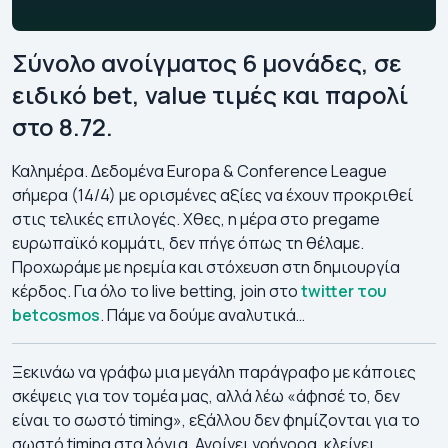
Σύνολο ανοίγματος 6 μονάδες, σε
ειδικό bet, value τιμές και παρολί
στο 8.72.
Καλημέρα. Δεδομένα Europa & Conference League
σήμερα (14/4) με ορισμένες αξίες να έχουν προκριθεί
στις τελικές επιλογές. Χθες, η μέρα στο pregame
ευρωπαϊκό κομμάτι, δεν πήγε όπως τη θέλαμε.
Προχωράμε με ηρεμία και στόχευση στη δημιουργία
κέρδος. Για όλο το live betting, join στο
twitter του
betcosmos
. Πάμε να δούμε αναλυτικά…
Ξεκινάω να γράφω μια μεγάλη παράγραφο με κάποιες
σκέψεις για τον τομέα μας, αλλά λέω «άφησέ το, δεν
είναι το σωστό timing», εξάλλου δεν φημίζονται για το
σωστό timing στα λόγια. Ανοίγει γρήγορα, κλείνει