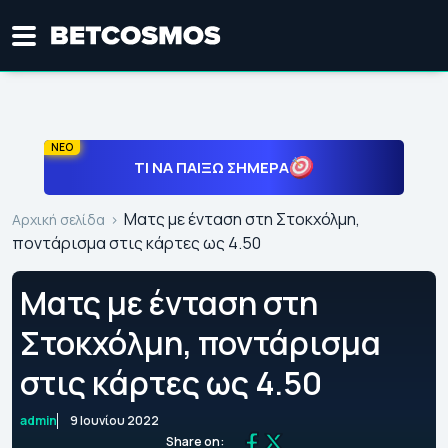
ΝΕΟ
ΤΙ ΝΑ ΠΑΊΞΩ ΣΉΜΕΡΑ
Ματς με ένταση στη Στοκχόλμη,
Αρχική σελίδα
ποντάρισμα στις κάρτες ως 4.50
Ματς με ένταση στη
Στοκχόλμη, ποντάρισμα
στις κάρτες ως 4.50
admin
9 Ιουνίου 2022
Share on: