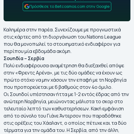
Πρόσθεσε το Betcosmos.com στην Google
Καλημέρα στην παρέα. Συνεχίζουμε με προγνωστικά
στις κάρτες από τη διοργάνωση του Nations League
που θα μονοπωλεί το στοιχηματικό ενδιαφέρον για
περίπου μία εβδομάδα ακόμη.
Σουηδία – Σερβία
Πολύ ενδιαφέρουσα αναμέτρηση θα διεξαχθεί απόψε
στην «Φρεντς Αρένα», με τις δύο ομάδες να έχουν ως
πρώτο στόχο να μην χάσουν την επαφή με τη Νορβηγία
που προπορεύεται με 6 βαθμούς στον 4ο όμιλο.
Οι Σουηδοί υπέστησαν ήττα με 1-2 εντός έδρας από την
ανώτερη Νορβηγία, μειώνοντας μάλιστα το σκορ στο
τελευταίο λεπτό των καθυστερήσεων. Κακή εμφάνιση
από το σύνολο του Γιάνε Άντερσον που παραδόθηκε
στις ορέξεις του Χάαλαντ, ο οποίος πέτυχε και τα δύο
τέρματα για την ομάδα του. Η Σερβία, από την άλλη,