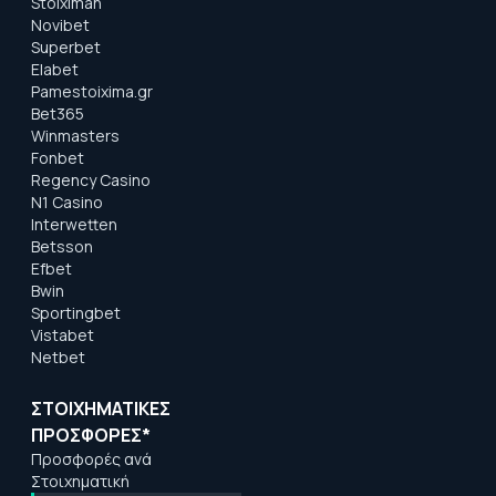
Stoiximan
Novibet
Superbet
Elabet
Pamestoixima.gr
Bet365
Winmasters
Fonbet
Regency Casino
N1 Casino
Interwetten
Betsson
Efbet
Bwin
Sportingbet
Vistabet
Netbet
ΣΤΟΙΧΗΜΑΤΙΚΕΣ
ΠΡΟΣΦΟΡΕΣ*
Προσφορές ανά
Στοιχηματική