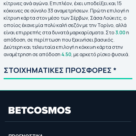
κίτρινες ανά αγώνα. Επιπλέον, έχει υποδείξει και 15
κόκκινες σε σύνολο 33 αναμετρήσεων. Πρώτη επιλογή η
κίτρινη κάρτα στον μέσο των Σέρβων, Σάσα Λούκιτς, ο
οποίος έκανε μία πολύ καλή σεζόν με την Τορίνο, αλλά
είναι επιρρεπής στα δυνατά μαρκαρίσματα. Στο
3.00
η
απόδοση, σε περίπτωση που ξεκινήσει βασικός.
Δεύτερη και τελευταία επιλογή η κόκκινη κάρτα στην
αναμέτρηση σε απόδοση
4.50
, με αρκετό ρίσκο φυσικά.
ΣΤΟΙΧΗΜΑΤΙΚΕΣ ΠΡΟΣΦΟΡΕΣ *