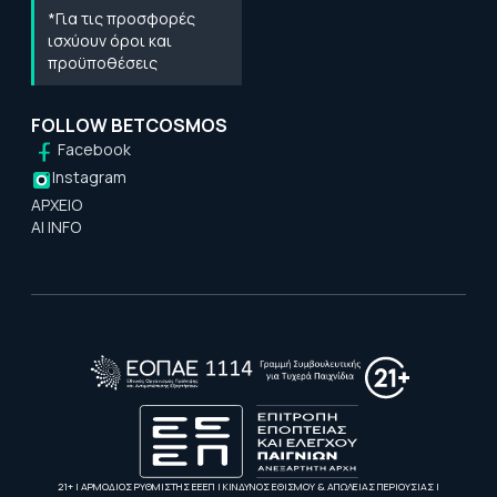
*Για τις προσφορές
ισχύουν όροι και
προϋποθέσεις
FOLLOW BETCOSMOS
Facebook
Instagram
ΑΡΧΕΙΟ
AI INFO
21+ | ΑΡΜΟΔΙΟΣ ΡΥΘΜΙΣΤΗΣ ΕΕΕΠ | ΚΙΝΔΥΝΟΣ ΕΘΙΣΜΟΥ & ΑΠΩΛΕΙΑΣ ΠΕΡΙΟΥΣΙΑΣ |