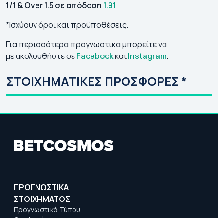
1/1 & Over 1.5 σε απόδοση
1.91
*Ισχύουν όροι και προϋποθέσεις.
Για περισσότερα προγνωστικα μπορείτε να
με ακολουθήστε σε
Facebook
και
Instagram
.
ΣΤΟΙΧΗΜΑΤΙΚΕΣ ΠΡΟΣΦΟΡΕΣ *
ΠΡΟΓΝΩΣΤΙΚΑ
ΣΤΟΙΧΗΜΑΤΟΣ
Προγνωστικά Τύπου