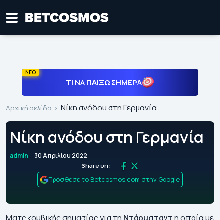
ΝΕΟ
ΤΙ ΝΑ ΠΑΊΞΩ ΣΉΜΕΡΑ
Νίκη ανόδου στη Γερμανία
Αρχική σελίδα
Νίκη ανόδου στη Γερμανία
admin
30 Απριλίου 2022
Share on:
Πρόσθεσε το Betcosmos.com στην Google
Ματς κομβικής σημασίας για τη
Ντάρμσταντ
η οποία με