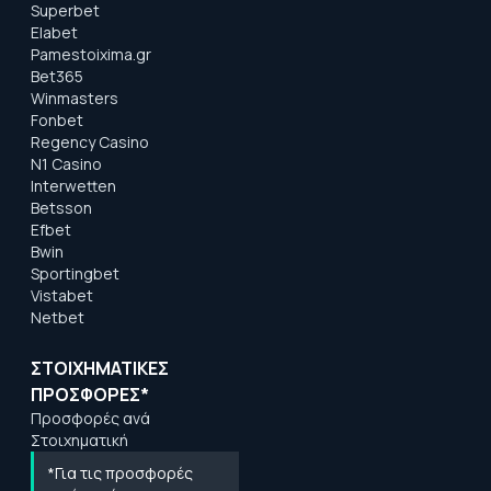
Superbet
Elabet
Pamestoixima.gr
Bet365
Winmasters
Fonbet
Regency Casino
N1 Casino
Interwetten
Betsson
Efbet
Bwin
Sportingbet
Vistabet
Netbet
ΣΤΟΙΧΗΜΑΤΙΚΕΣ
ΠΡΟΣΦΟΡΕΣ*
Προσφορές ανά
Στοιχηματική
*Για τις προσφορές