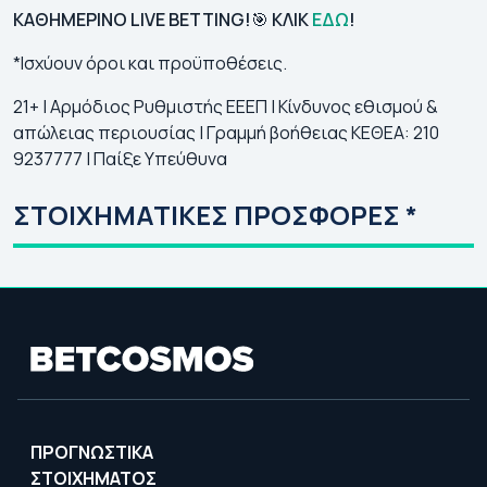
ΚΑΘΗΜΕΡΙΝΟ LIVE BETTING!
🎯
KΛΙΚ
ΕΔΩ
!
*Ισχύουν όροι και προϋποθέσεις.
21+ | Αρμόδιος Ρυθμιστής ΕΕΕΠ | Κίνδυνος εθισμού &
απώλειας περιουσίας | Γραμμή βοήθειας ΚΕΘΕΑ: 210
9237777 | Παίξε Υπεύθυνα
ΣΤΟΙΧΗΜΑΤΙΚΕΣ ΠΡΟΣΦΟΡΕΣ *
ΠΡΟΓΝΩΣΤΙΚΑ
ΣΤΟΙΧΗΜΑΤΟΣ