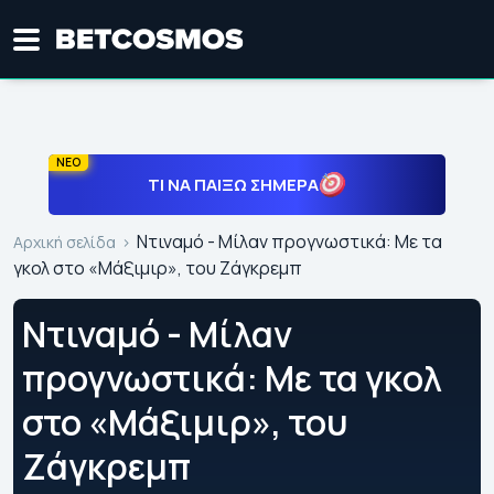
ΝΕΟ
ΤΙ ΝΑ ΠΑΊΞΩ ΣΉΜΕΡΑ
Ντιναμό - Μίλαν προγνωστικά: Με τα
Αρχική σελίδα
γκολ στο «Μάξιμιρ», του Ζάγκρεμπ
Ντιναμό - Μίλαν
προγνωστικά: Με τα γκολ
στο «Μάξιμιρ», του
Ζάγκρεμπ