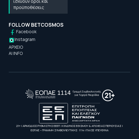
ισχύουν όροι και
προϋποθέσεις
FOLLOW BETCOSMOS
Facebook
Instagram
ΑΡΧΕΙΟ
AI INFO
21+ | ΑΡΜΟΔΙΟΣ ΡΥΘΜΙΣΤΗΣ ΕΕΕΠ | ΚΙΝΔΥΝΟΣ ΕΘΙΣΜΟΥ & ΑΠΩΛΕΙΑΣ ΠΕΡΙΟΥΣΙΑΣ |
ΕΟΠΑΕ – ΓΡΑΜΜΗ ΣΥΜΒΟΥΛΕΥΤΙΚΗΣ: 1114 | ΠΑΙΞΕ ΥΠΕΥΘΥΝΑ