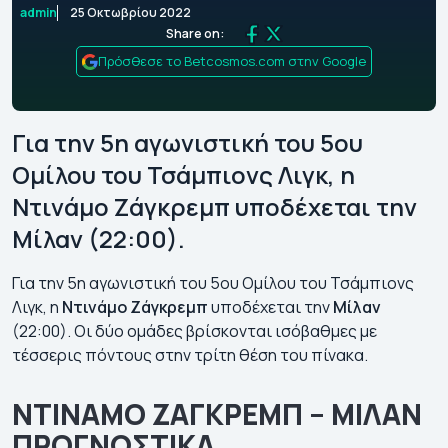
admin
25 Οκτωβρίου 2022
Share on:
Πρόσθεσε το Betcosmos.com στην Google
Για την 5η αγωνιστική του 5ου
Ομίλου του Τσάμπιονς Λιγκ, η
Ντινάμο Ζάγκρεμπ υποδέχεται την
Μίλαν (22:00).
Για την 5η αγωνιστική του 5ου Ομίλου του Τσάμπιονς
Λιγκ, η
Ντινάμο Ζάγκρεμπ
υποδέχεται την
Μίλαν
(22:00). Οι δύο ομάδες βρίσκονται ισόβαθμες με
τέσσερις πόντους στην τρίτη θέση του πίνακα.
ΝΤΙΝΑΜΟ ΖΑΓΚΡΕΜΠ – ΜΙΛΑΝ
ΠΡΟΓΝΩΣΤΙΚΑ