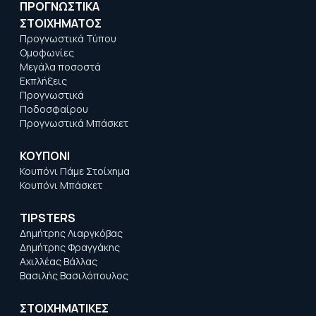
ΠΡΟΓΝΩΣΤΙΚΑ
ΣΤΟΙΧΗΜΑΤΟΣ
Προγνωστικά Τύπου
Ομοφωνίες
Μεγάλα ποσοστά
Εκπλήξεις
Προγνωστικά
Ποδοσφαίρου
Προγνωστικά Μπάσκετ
ΚΟΥΠΟΝΙ
Κουπόνι Πάμε Στοίχημα
Κουπόνι Μπάσκετ
TIPSTERS
Δημήτρης Λιαργκόβας
Δημήτρης Φραγγάκης
Αχιλλέας Βάλλας
Βασιλής Βασιλόπουλος
ΣΤΟΙΧΗΜΑΤΙΚΕΣ