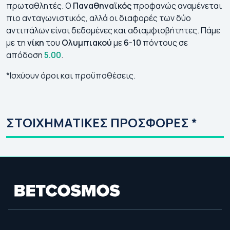
πρωταθλητές. Ο
Παναθηναϊκός
προφανώς αναμένεται
πιο ανταγωνιστικός, αλλά οι διαφορές των δύο
αντιπάλων είναι δεδομένες και αδιαμφισβήτητες. Πάμε
με τη
νίκη
του
Ολυμπιακού
με
6-10
πόντους σε
απόδοση
5.00
.
*Ισχύουν όροι και προϋποθέσεις.
ΣΤΟΙΧΗΜΑΤΙΚΕΣ ΠΡΟΣΦΟΡΕΣ *