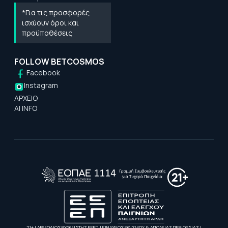
*Για τις προσφορές
ισχύουν όροι και
προϋποθέσεις
FOLLOW BETCOSMOS
Facebook
Instagram
ΑΡΧΕΙΟ
AI INFO
21+ | ΑΡΜΟΔΙΟΣ ΡΥΘΜΙΣΤΗΣ ΕΕΕΠ | ΚΙΝΔΥΝΟΣ ΕΘΙΣΜΟΥ & ΑΠΩΛΕΙΑΣ ΠΕΡΙΟΥΣΙΑΣ |