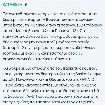
ΚΑΤΑΘΕΣΗ!
💰
Εντονο ενδιαφέρον υπάρχει και στο τρίτο γκρουπ της
δεύτερης κατηγορίας. Η
Βοσνία
των πέντε βαθμών
υποδέχεται τη
Φινλανδία
των τεσσάρων, ενώ υπάρχουν
επίσης Μαυροβούνιοι (4) και Ρουμάνοι (3). Στο
παιχνίδι της Ζένιτσα θα επικεντρωθούμε εμείς, με τις
δύο ομάδες να μην έχουν πολύ μεγάλες ποιοτικές
διαφορές. Στην πρεμιέρα του γκρουπ αναδείχθηκαν
ισόπαλες με σκορ 1-1, και η
ισοπαλία
στο
3.35
συγκεντρώνει ξανά πολλές πιθανότητες.
Κλείνουμε με μία επιλογή από το μπασκετικό κουπόνι
και συγκεκριμένα τον δεύτερο τελικό της Basket League
μεταξύ Παναθηναϊκού και
Ολυμπιακού
στο ΟΑΚΑ. Οι
Πειραιώτες κάνοντας επίδειξη δύναμης και δίχως να
πιάσουν πολύ υψηλά στάνταρ απόδοσης έκαναν το 1-0
το Σάββατο (74-61) και τώρα ψάχνουν τη δεύτερη από
τις τρεις νίκες που απαιτούνται ώστε να στεφθούν