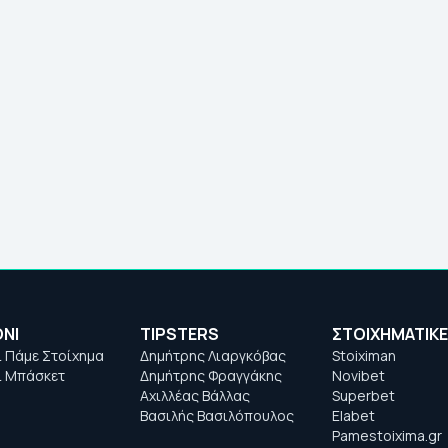
ΝΙ
TIPSTERS
ΣΤΟΙΧΗΜΑΤΙΚ
 Πάμε Στοίχημα
Δημήτρης Λιαργκόβας
Stoiximan
ι Μπάσκετ
Δημήτρης Φραγγάκης
Novibet
Αχιλλέας Βάλλας
Superbet
Βασιλής Βασιλόπουλος
Elabet
Pamestoixima.gr