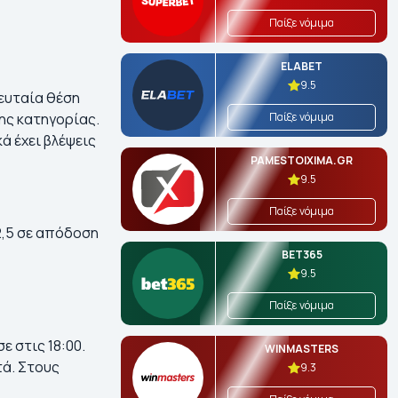
Παίξε νόμιμα
ELABET
9.5
λευταία θέση
ης κατηγορίας.
Παίξε νόμιμα
ά έχει βλέψεις
PAMESTOIXIMA.GR
9.5
Παίξε νόμιμα
 2,5 σε απόδοση
BET365
9.5
Παίξε νόμιμα
 στις 18:00.
WINMASTERS
τά. Στους
9.3