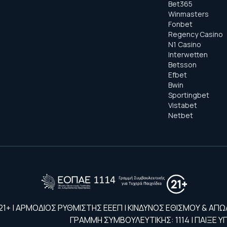
Bet365
Winmasters
Fonbet
Regency Casino
N1 Casino
Interwetten
Betsson
Efbet
Bwin
Sportingbet
Vistabet
Netbet
21+ | ΑΡΜΟΔΙΟΣ ΡΥΘΜΙΣΤΗΣ ΕΕΕΠ | ΚΙΝΔΥΝΟΣ ΕΘΙΣΜΟΥ & ΑΠΩΛ
ΓΡΑΜΜΗ ΣΥΜΒΟΥΛΕΥΤΙΚΗΣ: 1114 | ΠΑΙΞΕ 