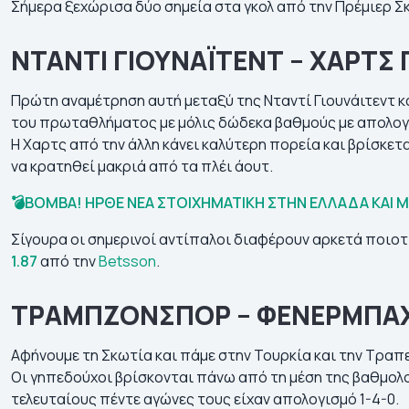
Σήμερα ξεχώρισα δύο σημεία στα γκολ από την Πρέμιερ Σκ
ΝΤΑΝΤΙ ΓΙΟΥΝΑΪΤΕΝΤ – ΧΑΡΤΣ
Πρώτη αναμέτρηση αυτή μεταξύ της Νταντί Γιουνάιτεντ κα
του πρωταθλήματος με μόλις δώδεκα βαθμούς με απολογισ
Η Χαρτς από την άλλη κάνει καλύτερη πορεία και βρίσκετα
να κρατηθεί μακριά από τα πλέι άουτ.
💣ΒΟΜΒΑ! ΗΡΘΕ ΝΕΑ ΣΤΟΙΧΗΜΑΤΙΚΗ ΣΤΗΝ ΕΛΛΑΔΑ ΚΑΙ Μ
Σίγουρα οι σημερινοί αντίπαλοι διαφέρουν αρκετά ποιοτικ
1.87
από την
Betsson
.
ΤΡΑΜΠΖΟΝΣΠΟΡ – ΦΕΝΕΡΜΠΑΧ
Αφήνουμε τη Σκωτία και πάμε στην Τουρκία και την Τραπ
Οι γηπεδούχοι βρίσκονται πάνω από τη μέση της βαθμολο
τελευταίους πέντε αγώνες τους είχαν απολογισμό 1-4-0.