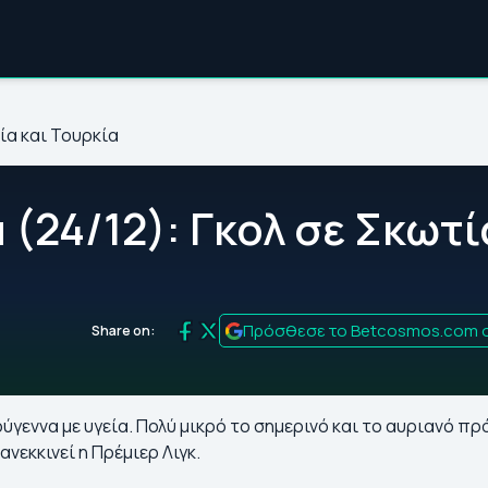
ία και Τουρκία
(24/12): Γκολ σε Σκωτί
Πρόσθεσε το Betcosmos.com σ
Share on:
ύγεννα με υγεία. Πολύ μικρό το σημερινό και το αυριανό πρ
νεκκινεί η Πρέμιερ Λιγκ.