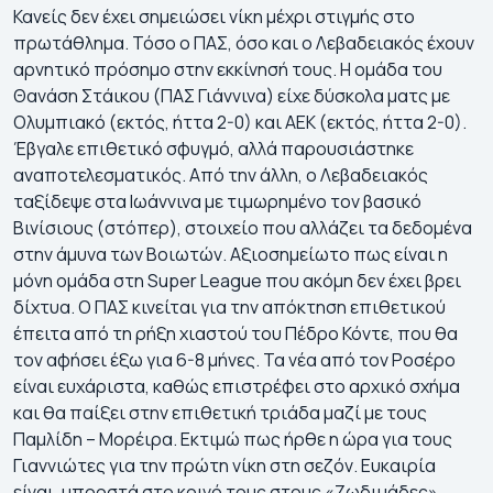
Κανείς δεν έχει σημειώσει νίκη μέχρι στιγμής στο
πρωτάθλημα. Τόσο ο ΠΑΣ, όσο και ο Λεβαδειακός έχουν
αρνητικό πρόσημο στην εκκίνησή τους. Η ομάδα του
Θανάση Στάικου (ΠΑΣ Γιάννινα) είχε δύσκολα ματς με
Ολυμπιακό (εκτός, ήττα 2-0) και ΑΕΚ (εκτός, ήττα 2-0).
Έβγαλε επιθετικό σφυγμό, αλλά παρουσιάστηκε
αναποτελεσματικός. Από την άλλη, ο Λεβαδειακός
ταξίδεψε στα Ιωάννινα με τιμωρημένο τον βασικό
Βινίσιους (στόπερ), στοιχείο που αλλάζει τα δεδομένα
στην άμυνα των Βοιωτών. Αξιοσημείωτο πως είναι η
μόνη ομάδα στη Super League που ακόμη δεν έχει βρει
δίχτυα. Ο ΠΑΣ κινείται για την απόκτηση επιθετικού
έπειτα από τη ρήξη χιαστού του Πέδρο Κόντε, που θα
τον αφήσει έξω για 6-8 μήνες. Τα νέα από τον Ροσέρο
είναι ευχάριστα, καθώς επιστρέφει στο αρχικό σχήμα
και θα παίξει στην επιθετική τριάδα μαζί με τους
Παμλίδη – Μορέιρα. Εκτιμώ πως ήρθε η ώρα για τους
Γιαννιώτες για την πρώτη νίκη στη σεζόν. Ευκαιρία
είναι, μπροστά στο κοινό τους στους «Ζωδιμάδες»