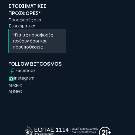
ΣΤΟΙΧΗΜΑΤΙΚΕΣ
ΠΡΟΣΦΟΡΕΣ*
Προσφορές ανά
Στοιχηματική
*Για τις προσφορές
ισχύουν όροι και
προϋποθέσεις
FOLLOW BETCOSMOS
Facebook
Instagram
ΑΡΧΕΙΟ
AI INFO