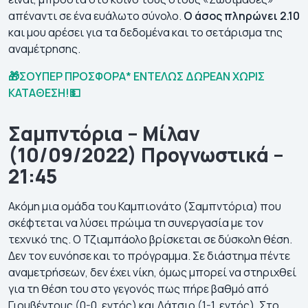
απέναντι σε ένα ευάλωτο σύνολο.
Ο άσος πληρώνει 2.10
και μου αρέσει για τα δεδομένα και το σετάρισμα της
αναμέτρησης.
🎁ΣΟΥΠΕΡ ΠΡΟΣΦΟΡΑ* ΕΝΤΕΛΩΣ ΔΩΡΕΑΝ ΧΩΡΙΣ
ΚΑΤΑΘΕΣΗ!💵
Σαμπντόρια – Μίλαν
(10/09/2022) Προγνωστικά –
21:45
Ακόμη μια ομάδα του Καμπιονάτο (Σαμπντόρια) που
σκέφτεται να λύσει πρώιμα τη συνεργασία με τον
τεχνικό της. Ο Τζιαμπάολο βρίσκεται σε δύσκολη θέση.
Δεν τον ευνόησε και το πρόγραμμα. Σε διάστημα πέντε
αναμετρήσεων, δεν έχει νίκη, όμως μπορεί να στηριχθεί
για τη θέση του στο γεγονός πως πήρε βαθμό από
Γιουβέντους (0-0, εντός) και Λάτσιο (1-1, εντός). Στο