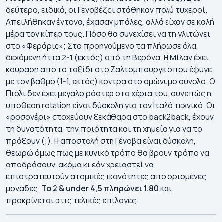
δεύτερο, ειδικά, οι Γενοβέζοι στάθηκαν πολύ τυχεροί.
Απειλήθηκαν έντονα, έχασαν μπάλες, αλλά είχαν σε καλή
μέρα τον κίπερ τους. Πόσο θα συνεχίσει να τη γλιτώνει
στο «Φεράρις»; Στο προηγούμενο τα πλήρωσε όλα,
δεχόμενη ήττα 2-1 (εκτός) από τη Βερόνα. Η Μίλαν έχει
κούραση από το ταξίδι στο Ζάλτσμπουργκ όπου έφυγε
με τον βαθμό (1-1, εκτός) κόντρα στο ομώνυμο σύνολο. Ο
Πιόλι δεν έχει μεγάλο ρόστερ στα χέρια του, συνεπώς η
υπόθεση rotation είναι δύσκολη για τον Ιταλό τεχνικό. Οι
«ροσονέρι» στοχεύουν ξεκάθαρα στο back2back, έχουν
τη δυνατότητα, την ποιότητα και τη χημεία για να το
πράξουν (;). Η αποστολή στη Γένοβα είναι δύσκολη,
θεωρώ όμως πως με κυνικό τρόπο θα βρουν τρόπο να
αποδράσουν, ακόμα κι εάν χρειαστεί να
επιστρατευτούν ατομικές ικανότητες από ορισμένες
μονάδες.
Το 2 & under 4,5 πληρώνει 1.80
και
προκρίνεται στις τελικές επιλογές.