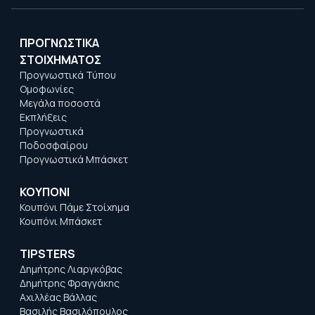
ΠΡΟΓΝΩΣΤΙΚΑ
ΣΤΟΙΧΗΜΑΤΟΣ
Προγνωστικά Τύπου
Ομοφωνίες
Μεγάλα ποσοστά
Εκπλήξεις
Προγνωστικά
Ποδοσφαίρου
Προγνωστικά Μπάσκετ
ΚΟΥΠΟΝΙ
Κουπόνι Πάμε Στοίχημα
Κουπόνι Μπάσκετ
TIPSTERS
Δημήτρης Λιαργκόβας
Δημήτρης Φραγγάκης
Αχιλλέας Βάλλας
Βασιλής Βασιλόπουλος