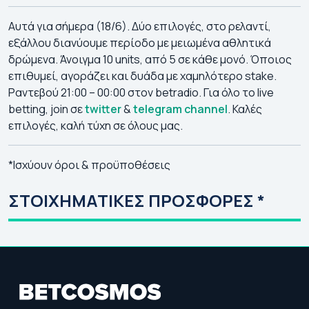
Αυτά για σήμερα (18/6). Δύο επιλογές, στο ρελαντί,
εξάλλου διανύουμε περίοδο με μειωμένα αθλητικά
δρώμενα. Άνοιγμα 10 units, από 5 σε κάθε μονό. Όποιος
επιθυμεί, αγοράζει και δυάδα με χαμηλότερο stake.
Ραντεβού 21:00 – 00:00 στον betradio. Για όλο το live
betting, join σε
twitter
&
telegram channel
. Καλές
επιλογές, καλή τύχη σε όλους μας.
*Ισχύουν όροι & προϋποθέσεις
ΣΤΟΙΧΗΜΑΤΙΚΕΣ ΠΡΟΣΦΟΡΕΣ *