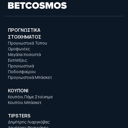
ΠΡΟΓΝΩΣΤΙΚΑ
ΣΤΟΙΧΗΜΑΤΟΣ
Προγνωστικά Τύπου
Ομοφωνίες
Μεγάλα ποσοστά
Εκπλήξεις
Προγνωστικά
Ποδοσφαίρου
Προγνωστικά Μπάσκετ
ΚΟΥΠΟΝΙ
Κουπόνι Πάμε Στοίχημα
Κουπόνι Μπάσκετ
TIPSTERS
Δημήτρης Λιαργκόβας
Δημήτρης Φραγγάκης