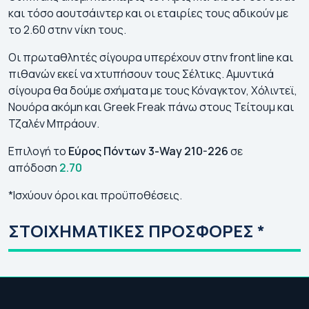
και τόσο αουτσάιντερ και οι εταιρίες τους αδικούν με
το 2.60 στην νίκη τους.
Οι πρωταθλητές σίγουρα υπερέχουν στην front line και
πιθανών εκεί να χτυπήσουν τους Σέλτικς. Αμυντικά
σίγουρα θα δούμε σχήματα με τους Κόναγκτον, Χόλιντεϊ,
Νουόρα ακόμη και Greek Freak πάνω στους Τείτουμ και
Τζαλέν Μπράουν.
Επιλογή το
Εύρος Πόντων 3-Way 210-226
σε
απόδοση
2.70
*Ισχύουν όροι και προϋποθέσεις.
ΣΤΟΙΧΗΜΑΤΙΚΕΣ ΠΡΟΣΦΟΡΕΣ *