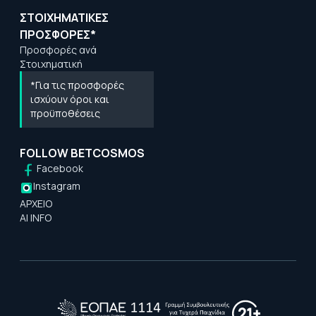
ΣΤΟΙΧΗΜΑΤΙΚΕΣ
ΠΡΟΣΦΟΡΕΣ*
Προσφορές ανά
Στοιχηματική
*Για τις προσφορές
ισχύουν όροι και
προϋποθέσεις
FOLLOW BETCOSMOS
Facebook
Instagram
ΑΡΧΕΙΟ
AI INFO