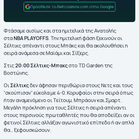
Πρόσθεσε το Betcosmos.com στην Google
Φτάσαμε αισίως και στα ημιτελικά της Ανατολής
στα
NBA PLAYOFFS
. Την ημιτελική φάση ξεκινούν οι
Σέλτικς απέναντι στους Μπάκς και θα ακολουθήσει η
σειρά ανάμεσα σε Μαϊάμι και Σίξερς.
Στις
20:00 Σέλτικς-Μπακς
στο TD Garden της
Βοστώνης.
Οι
Σέλτικς
δεν άφησαν περιθώρια στους Νετς και τους
“σκούπισαν” εύκολα με 4-0. Κορυφαίοι στην σειρά όπως
ήταν αναμενόμενο οι Τείτουμ, Μπράουν και Σμαρτ.
Μεγάλη πρόκληση για τους Σέλτικς η σειρά απέναντι
στους περσινούς πρωταθλητές που θα αποδείξει αν οι
φετινοί Σέλτικς αλλάξαν αγωνιστικό επίπεδο ή αν απλά
θα… ξεφουσκώσουν.