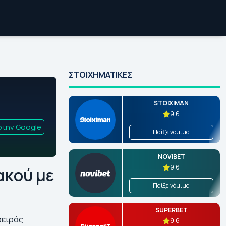
ΣΤΟΙΧΗΜΑΤΙΚΕΣ
STOIXIMAN
9.6
την Google
Παίξε νόμιμα
NOVIBET
9.6
ακού με
Παίξε νόμιμα
SUPERBET
σειράς
9.6