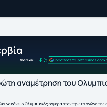
ερβία
Πρόσθεσε το Betcosmos.com σ
Share on:
ρώτη αναμέτρηση του Ολυμπι
ει να κάνει ο
Ολυμπιακός
σήμερα στον πρώτο αγώνα της 