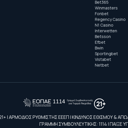
Bet365
Winmasters
Fonbet
Regency Casino
N1 Casino
Interwetten
Betsson
Efbet
Bwin
Sportingbet
Vistabet
Netbet
21+ | ΑΡΜΟΔΙΟΣ ΡΥΘΜΙΣΤΗΣ ΕΕΕΠ | ΚΙΝΔΥΝΟΣ ΕΘΙΣΜΟΥ & ΑΠΩΛ
ΓΡΑΜΜΗ ΣΥΜΒΟΥΛΕΥΤΙΚΗΣ: 1114 | ΠΑΙΞΕ 