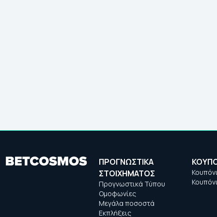
ΠΡΟΓΝΩΣΤΙΚΑ
ΚΟΥΠΟ
Κουπόνι
ΣΤΟΙΧΗΜΑΤΟΣ
Κουπόν
Προγνωστικά Τύπου
Ομοφωνίες
Μεγάλα ποσοστά
Εκπλήξεις