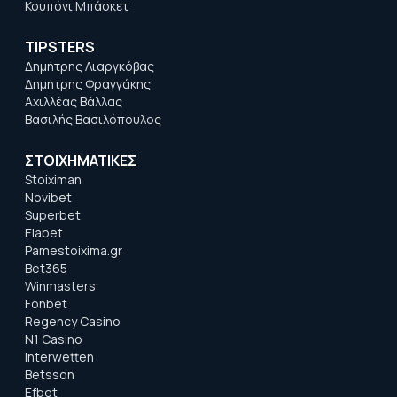
Κουπόνι Μπάσκετ
TIPSTERS
Δημήτρης Λιαργκόβας
Δημήτρης Φραγγάκης
Αχιλλέας Βάλλας
Βασιλής Βασιλόπουλος
ΣΤΟΙΧΗΜΑΤΙΚΕΣ
Stoiximan
Novibet
Superbet
Elabet
Pamestoixima.gr
Bet365
Winmasters
Fonbet
Regency Casino
N1 Casino
Interwetten
Betsson
Efbet