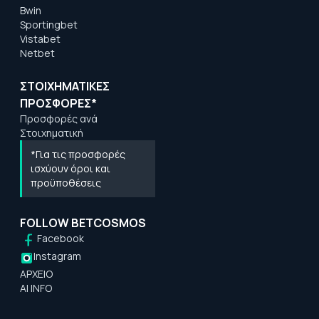
Bwin
Sportingbet
Vistabet
Netbet
ΣΤΟΙΧΗΜΑΤΙΚΕΣ
ΠΡΟΣΦΟΡΕΣ*
Προσφορές ανά
Στοιχηματική
*Για τις προσφορές
ισχύουν όροι και
προϋποθέσεις
FOLLOW BETCOSMOS
Facebook
Instagram
ΑΡΧΕΙΟ
AI INFO