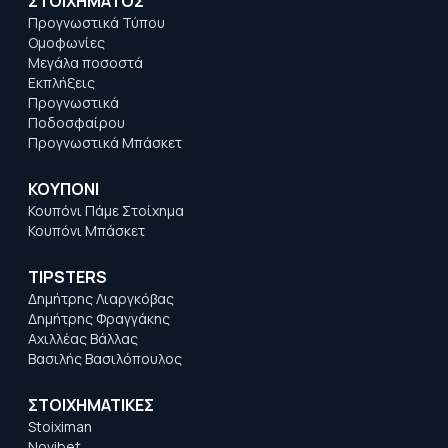
ΣΤΟΙΧΗΜΑΤΟΣ
Προγνωστικά Τύπου
Ομοφωνίες
Μεγάλα ποσοστά
Εκπλήξεις
Προγνωστικά
Ποδοσφαίρου
Προγνωστικά Μπάσκετ
ΚΟΥΠΟΝΙ
Κουπόνι Πάμε Στοίχημα
Κουπόνι Μπάσκετ
TIPSTERS
Δημήτρης Λιαργκόβας
Δημήτρης Φραγγάκης
Αχιλλέας Βάλλας
Βασιλής Βασιλόπουλος
ΣΤΟΙΧΗΜΑΤΙΚΕΣ
Stoiximan
Novibet