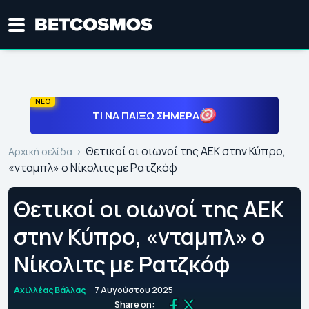
ΝΕΟ
ΤΙ ΝΑ ΠΑΊΞΩ ΣΉΜΕΡΑ
Θετικοί οι οιωνοί της ΑΕΚ στην Κύπρο,
Αρχική σελίδα
«νταμπλ» ο Νίκολιτς με Ρατζκόφ
Θετικοί οι οιωνοί της ΑΕΚ
στην Κύπρο, «νταμπλ» ο
Νίκολιτς με Ρατζκόφ
Αχιλλέας Βάλλας
7 Αυγούστου 2025
Share on: