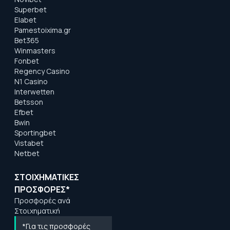
Superbet
Elabet
Pamestoixima.gr
Bet365
Winmasters
Fonbet
Regency Casino
N1 Casino
Interwetten
Betsson
Efbet
Bwin
Sportingbet
Vistabet
Netbet
ΣΤΟΙΧΗΜΑΤΙΚΕΣ
ΠΡΟΣΦΟΡΕΣ*
Προσφορές ανά
Στοιχηματική
*Για τις προσφορές