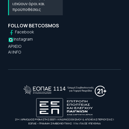
ισχύουν όροι και
προϋποθέσεις
FOLLOW BETCOSMOS
Facebook
Instagram
ΑΡΧΕΙΟ
AI INFO
21+ | ΑΡΜΟΔΙΟΣ ΡΥΘΜΙΣΤΗΣ ΕΕΕΠ | ΚΙΝΔΥΝΟΣ ΕΘΙΣΜΟΥ & ΑΠΩΛΕΙΑΣ ΠΕΡΙΟΥΣΙΑΣ |
ΕΟΠΑΕ – ΓΡΑΜΜΗ ΣΥΜΒΟΥΛΕΥΤΙΚΗΣ: 1114 | ΠΑΙΞΕ ΥΠΕΥΘΥΝΑ