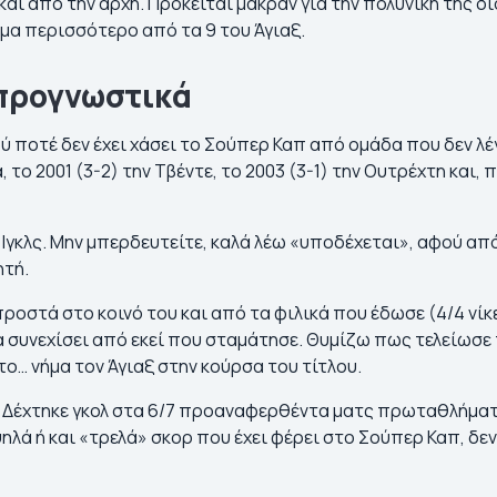
 και από την αρχή. Πρόκειται μακράν για την πολυνίκη της 
όμα περισσότερο από τα 9 του Άγιαξ.
 προγνωστικά
 ποτέ δεν έχει χάσει το Σούπερ Καπ από ομάδα που δεν λέγ
, το 2001 (3-2) την Τβέντε, το 2003 (3-1) την Ουτρέχτη και, 
γκλς. Μην μπερδευτείτε, καλά λέω «υποδέχεται», αφού από
ητή.
ροστά στο κοινό του και από τα φιλικά που έδωσε (4/4 νίκ
να συνεχίσει από εκεί που σταμάτησε. Θυμίζω πως τελείωσε
το… νήμα τον Άγιαξ στην κούρσα του τίτλου.
. Δέχτηκε γκολ στα 6/7 προαναφερθέντα ματς πρωταθλήματ
ψηλά ή και «τρελά» σκορ που έχει φέρει στο Σούπερ Καπ, δεν