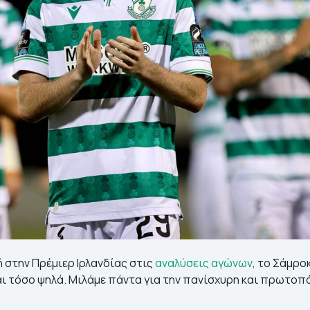
 στην Πρέμιερ Ιρλανδίας στις
αναλύσεις αγώνων
, το Σάμρο
ι τόσο ψηλά. Μιλάμε πάντα για την πανίσχυρη και πρωτοπ