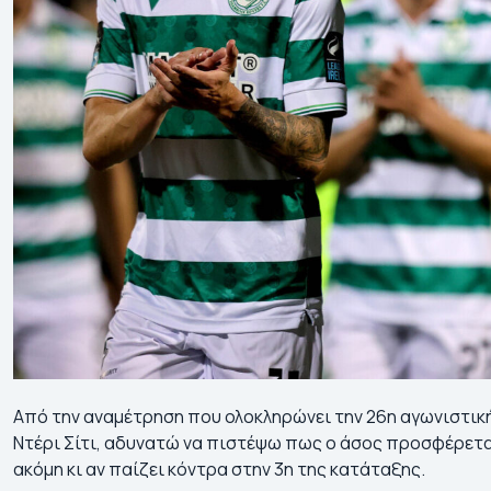
Από την αναμέτρηση που ολοκληρώνει την 26η αγωνιστική
Ντέρι Σίτι, αδυνατώ να πιστέψω πως ο άσος προσφέρετα
ακόμη κι αν παίζει κόντρα στην 3η της κατάταξης.