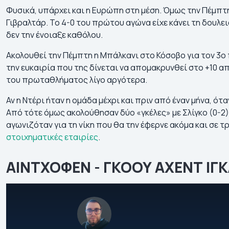
Φυσικά, υπάρχει και η Ευρώπη στη μέση. Όμως την Πέμπτ
Γιβραλτάρ. Το 4-0 του πρώτου αγώνα είχε κάνει τη δουλειά
δεν την ένοιαξε καθόλου.
Ακολουθεί την Πέμπτη η Μπάλκανι στο Κόσοβο για τον 3ο
την ευκαιρία που της δίνεται να απομακρυνθεί στο +10 α
του πρωταθλήματος λίγο αργότερα.
Αν η Ντέρι ήταν η ομάδα μέχρι και πριν από έναν μήνα, ό
Από τότε όμως ακολούθησαν δύο «γκέλες» με Σλίγκο (0-2)
αγωνιζόταν για τη νίκη που θα την έφερνε ακόμα και σε τρ
στοιχηματικές εταιρίες
.
ΑΙΝΤΧΟΦΕΝ - ΓΚΟΟΥ ΑΧΕΝΤ ΙΓ