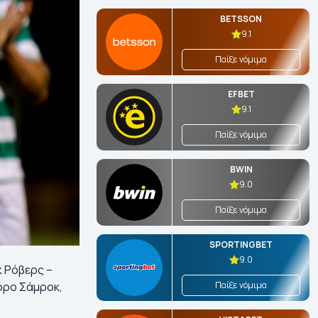
BETSSON
9.1
Παίξε νόμιμα
EFBET
9.1
Παίξε νόμιμα
BWIN
9.0
Παίξε νόμιμα
SPORTINGBET
9.0
κ Ρόβερς –
όρο Σάμροκ,
Παίξε νόμιμα