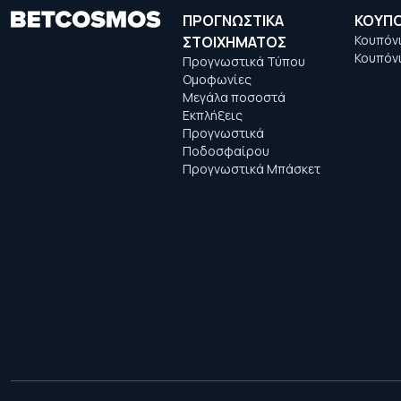
ΠΡΟΓΝΩΣΤΙΚΑ
ΚΟΥΠΟ
Κουπόνι
ΣΤΟΙΧΗΜΑΤΟΣ
Κουπόν
Προγνωστικά Τύπου
Ομοφωνίες
Μεγάλα ποσοστά
Εκπλήξεις
Προγνωστικά
Ποδοσφαίρου
Προγνωστικά Μπάσκετ