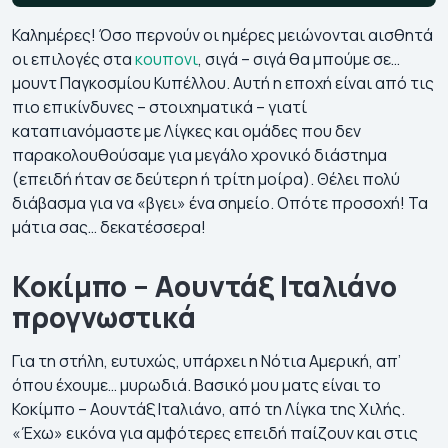
Καλημέρες! Όσο περνούν οι ημέρες μειώνονται αισθητά
οι επιλογές στα
κουπονι
, σιγά – σιγά θα μπούμε σε…
μουντ Παγκοσμίου Κυπέλλου. Αυτή η εποχή είναι από τις
πιο επικίνδυνες – στοιχηματικά – γιατί
καταπιανόμαστε με Λίγκες και ομάδες που δεν
παρακολουθούσαμε για μεγάλο χρονικό διάστημα
(επειδή ήταν σε δεύτερη ή τρίτη μοίρα). Θέλει πολύ
διάβασμα για να «βγει» ένα σημείο. Οπότε προσοχή! Τα
μάτια σας… δεκατέσσερα!
Κοκίμπο – Αουντάξ Ιταλιάνο
προγνωστικά
Για τη στήλη, ευτυχώς, υπάρχει η Νότια Αμερική, απ’
όπου έχουμε… μυρωδιά. Βασικό μου ματς είναι το
Κοκίμπο – Αουντάξ Ιταλιάνο, από τη Λίγκα της Χιλής.
«Έχω» εικόνα για αμφότερες επειδή παίζουν και στις