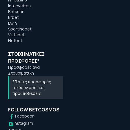
Interwetten
Betsson
Efbet
Bwin
Sportingbet
Vistabet
Netbet
ΣΤΟΙΧΗΜΑΤΙΚΕΣ
ΠΡΟΣΦΟΡΕΣ*
Προσφορές ανά
Στοιχηματική
*Για τις προσφορές
ισχύουν όροι και
προϋποθέσεις
FOLLOW BETCOSMOS
Facebook
Instagram