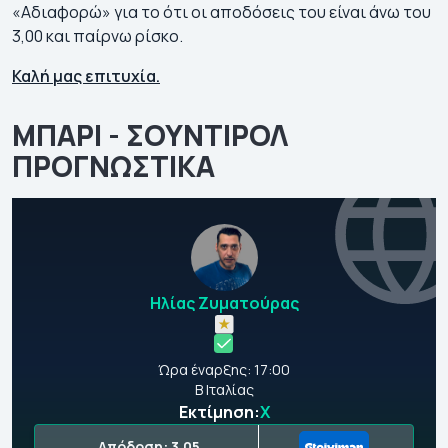
«Αδιαφορώ» για το ότι οι αποδόσεις του είναι άνω του
3,00 και παίρνω ρίσκο.
Καλή μας επιτυχία.
ΜΠΑΡΙ - ΣΟΥΝΤΙΡΟΛ
ΠΡΟΓΝΩΣΤΙΚΑ
Ηλίας Ζυματούρας
Ώρα έναρξης: 17:00
Β Ιταλίας
Εκτίμηση:
Χ
Απόδοση: 3.05