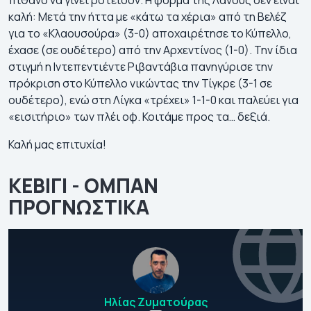
καλή: Μετά την ήττα με «κάτω τα χέρια» από τη Βελέζ
για το «Κλαουσούρα» (3-0) αποχαιρέτησε το Κύπελλο,
έχασε (σε ουδέτερο) από την Αρχεντίνος (1-0). Την ίδια
στιγμή η Ιντεπεντιέντε Ριβαντάβια πανηγύρισε την
πρόκριση στο Κύπελλο νικώντας την Τίγκρε (3-1 σε
ουδέτερο), ενώ στη Λίγκα «τρέχει» 1-1-0 και παλεύει για
«εισιτήριο» των πλέι οφ. Κοιτάμε προς τα… δεξιά.
Καλή μας επιτυχία!
ΚΕΒΙΓΙ - ΟΜΠΑΝ
ΠΡΟΓΝΩΣΤΙΚΑ
Ηλίας Ζυματούρας