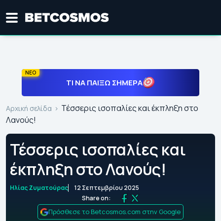
ΝΕΟ
ΤΙ ΝΑ ΠΑΊΞΩ ΣΉΜΕΡΑ
Τέσσερις ισοπαλίες και έκπληξη στο
Αρχική σελίδα
Λανούς!
Τέσσερις ισοπαλίες και
έκπληξη στο Λανούς!
Ηλίας Ζυματούρας
12 Σεπτεμβρίου 2025
Share on:
Πρόσθεσε το Betcosmos.com στην Google