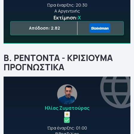
Ώρα έναρξης: 20:30
Α Αργεντινής
Εκτίμηση:
Χ
Απόδοση: 2.82
Β. ΡΕΝΤΟΝΤΑ - ΚΡΙΣΙΟΥΜΑ
ΠΡΟΓΝΩΣΤΙΚΑ
Ηλίας Ζυματούρας
Ώρα έναρξης: 01:00
Β Βραζιλίας