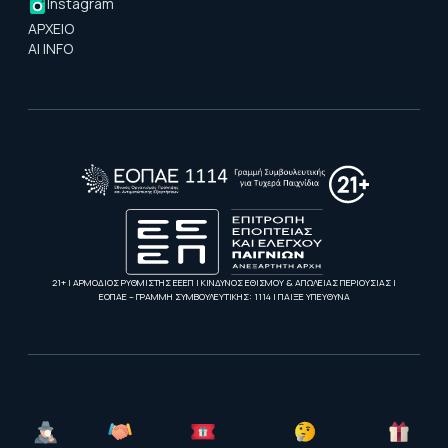
Instagram
ΑΡΧΕΙΟ
AI INFO
21+ | ΑΡΜΟΔΙΟΣ ΡΥΘΜΙΣΤΗΣ ΕΕΕΠ | ΚΙΝΔΥΝΟΣ ΕΘΙΣΜΟΥ & ΑΠΩΛΕΙΑΣ ΠΕΡΙΟΥΣΙΑΣ |
ΕΟΠΑΕ – ΓΡΑΜΜΗ ΣΥΜΒΟΥΛΕΥΤΙΚΗΣ: 1114 | ΠΑΙΞΕ ΥΠΕΥΘΥΝΑ