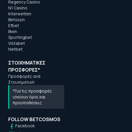
Regency Casino
N1 Casino
Interwetten
Betsson
Efbet
Bwin
Sportingbet
Vistabet
Netbet
ΣΤΟΙΧΗΜΑΤΙΚΕΣ
ΠΡΟΣΦΟΡΕΣ*
Προσφορές ανά
Στοιχηματική
*Για τις προσφορές
ισχύουν όροι και
προϋποθέσεις
FOLLOW BETCOSMOS
Facebook