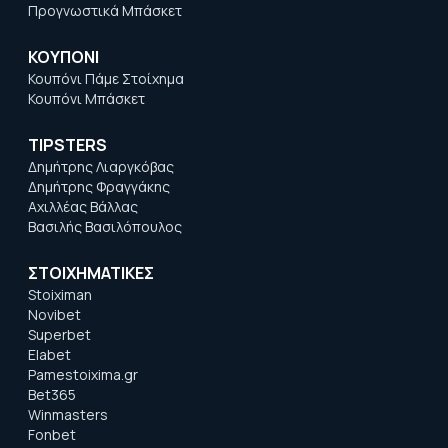
Προγνωστικά Μπάσκετ
ΚΟΥΠΟΝΙ
Κουπόνι Πάμε Στοίχημα
Κουπόνι Μπάσκετ
TIPSTERS
Δημήτρης Λιαργκόβας
Δημήτρης Φραγγάκης
Αχιλλέας Βάλλας
Βασιλής Βασιλόπουλος
ΣΤΟΙΧΗΜΑΤΙΚΕΣ
Stoiximan
Novibet
Superbet
Elabet
Pamestoixima.gr
Bet365
Winmasters
Fonbet