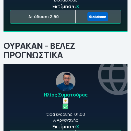
Εκτίμηση:
Χ
Απόδοση: 2.90
ΟΥΡΑΚΑΝ - ΒΕΛΕΖ
ΠΡΟΓΝΩΣΤΙΚΑ
Ηλίας Ζυματούρας
Ώρα έναρξης: 01:00
Α Αργεντινής
Εκτίμηση:
Χ