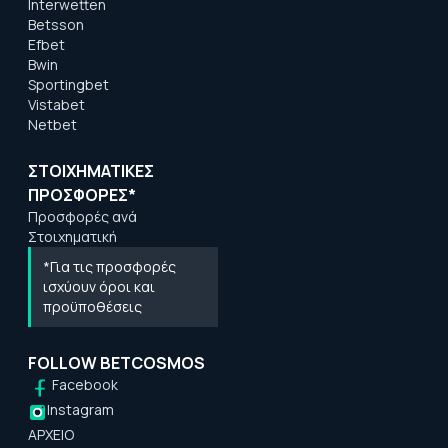
Interwetten
Betsson
Efbet
Bwin
Sportingbet
Vistabet
Netbet
ΣΤΟΙΧΗΜΑΤΙΚΕΣ
ΠΡΟΣΦΟΡΕΣ*
Προσφορές ανά
Στοιχηματική
*Για τις προσφορές
ισχύουν όροι και
προϋποθέσεις
FOLLOW BETCOSMOS
Facebook
Instagram
ΑΡΧΕΙΟ