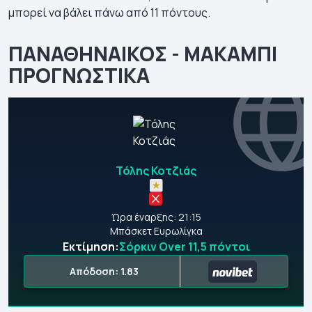
μπορεί να βάλει πάνω από 11 πόντους.
ΠΑΝΑΘΗΝΑΙΚΟΣ - ΜΑΚΑΜΠΙ
ΠΡΟΓΝΩΣΤΙΚΑ
Τόλης Κοτζιάς
Ώρα έναρξης: 21:15
Μπάσκετ Ευρωλίγκα
Εκτίμηση:
Σόρκιν Over 11,5 πόντοι
Απόδοση: 1.83