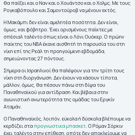
θα παίξει και ο Ναν και ο Χουάντσο και ο Χολμς. Με τους
Ρογκαβόπουλο και Σαμοντούροβ να μένουν εκτός.
Η Μακάμπι δεν είναι αμελητέα ποσότητα. Δεν είναι,
όμως, και φόβητρο. Έχει ορισμένους παίκτες με
σπέσιαλ ταλέντο όπως είναι ο Λόνι Ουόκερ. Ο πρώην
παίκτης του ΝΒΑ έκανε αισθητή τη παρουσία του στη
νίκη επί της Ρεάλ τη προηγούμενη εβδομάδα,
σημειώνοντας 27 πόντους.
Σήμερα οι Ισραηλινοί θα παλέψουν για την τρίτη τους
νίκη στη διοργάνωση. Δεν έχουν να χάσουν τίποτα,
μάλλον, όμως, θα πέσουν πάνω στη δίψα του
Παναθηναϊκού για αντίδραση. Και βέβαια στην
αγωνιστική ανωτερότητα της ομάδας του Εργκίν
Αταμάν.
Ο Παναθηναϊκός, λοιπόν, εύκολα ή δύσκολα βλέπουμε να
κερδίζει στα
προγνωστικα μπασκετ
. Ο Ρόμαν Σόρκιν
έχει ταλέντο στην επίθεση, οπότε δεν αποκλείουμε να