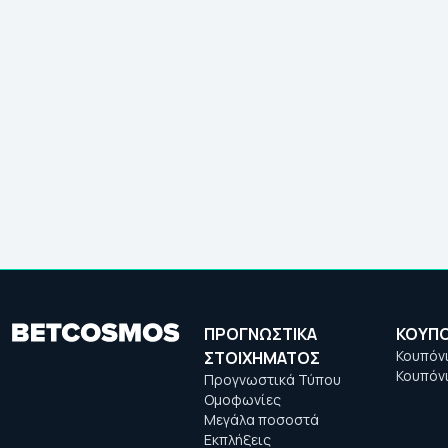
ΠΡΟΓΝΩΣΤΙΚΑ
ΚΟΥΠΟ
Κουπόνι
ΣΤΟΙΧΗΜΑΤΟΣ
Κουπόν
Προγνωστικά Τύπου
Ομοφωνίες
Μεγάλα ποσοστά
Εκπλήξεις