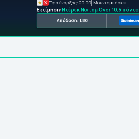
Ώρα έναρξης: 20:00
Μουντομπάσκετ
Εκτίμηση:
Ντέρεκ Νίνταμ Over 10,5 πόντο
Απόδοση: 1.80