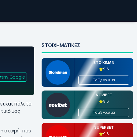
ΣΤΟΙΧΗΜΑΤΙΚΕΣ
STOIXIMAN
9.6
την Google
Παίξε νόμιμα
NOVIBET
9.6
ει και πάλι το
υτικό μας
Παίξε νόμιμα
SUPERBET
η στιγμή, που
9.6