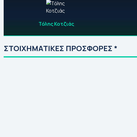
Τόλης Κοτζιάς
ΣΤΟΙΧΗΜΑΤΙΚΕΣ ΠΡΟΣΦΟΡΕΣ *