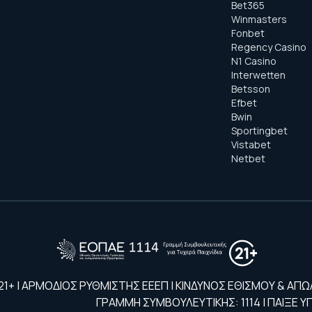
Bet365
Winmasters
Fonbet
Regency Casino
N1 Casino
Interwetten
Betsson
Efbet
Bwin
Sportingbet
Vistabet
Netbet
21+ | ΑΡΜΟΔΙΟΣ ΡΥΘΜΙΣΤΗΣ ΕΕΕΠ | ΚΙΝΔΥΝΟΣ ΕΘΙΣΜΟΥ & ΑΠΩΛ
ΓΡΑΜΜΗ ΣΥΜΒΟΥΛΕΥΤΙΚΗΣ: 1114 | ΠΑΙΞΕ 