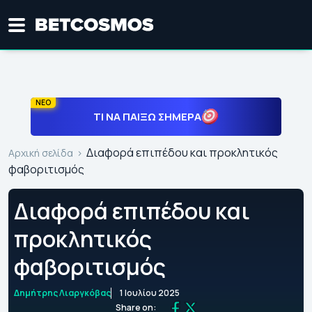
ΝΕΟ
ΤΙ ΝΑ ΠΑΊΞΩ ΣΉΜΕΡΑ
Διαφορά επιπέδου και προκλητικός
Αρχική σελίδα
φαβοριτισμός
Διαφορά επιπέδου και
προκλητικός
φαβοριτισμός
Δημήτρης Λιαργκόβας
1 Ιουλίου 2025
Share on: