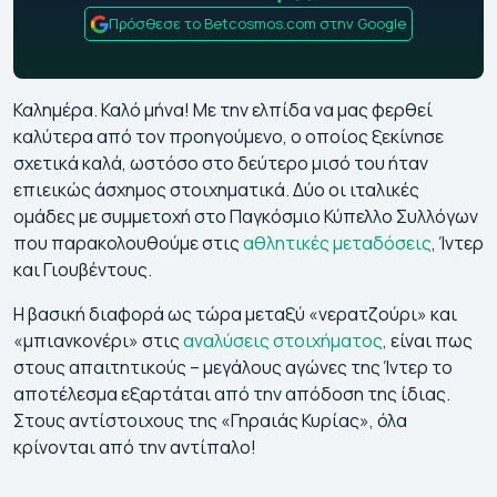
Πρόσθεσε το Betcosmos.com στην Google
Καλημέρα. Καλό μήνα! Με την ελπίδα να μας φερθεί
καλύτερα από τον προηγούμενο, ο οποίος ξεκίνησε
σχετικά καλά, ωστόσο στο δεύτερο μισό του ήταν
επιεικώς άσχημος στοιχηματικά. Δύο οι ιταλικές
ομάδες με συμμετοχή στο Παγκόσμιο Κύπελλο Συλλόγων
που παρακολουθούμε στις
αθλητικές μεταδόσεις
, Ίντερ
και Γιουβέντους.
Η βασική διαφορά ως τώρα μεταξύ «νερατζούρι» και
«μπιανκονέρι» στις
αναλύσεις στοιχήματος
, είναι πως
στους απαιτητικούς – μεγάλους αγώνες της Ίντερ το
αποτέλεσμα εξαρτάται από την απόδοση της ίδιας.
Στους αντίστοιχους της «Γηραιάς Κυρίας», όλα
κρίνονται από την αντίπαλο!