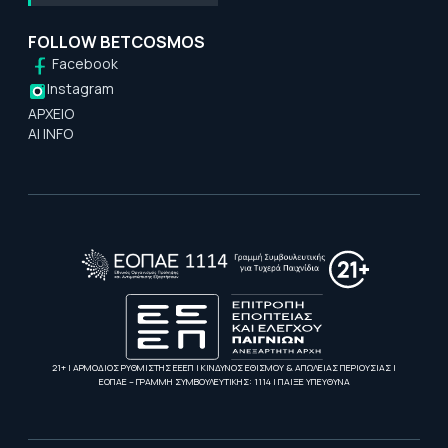
FOLLOW BETCOSMOS
Facebook
Instagram
ΑΡΧΕΙΟ
AI INFO
21+ | ΑΡΜΟΔΙΟΣ ΡΥΘΜΙΣΤΗΣ ΕΕΕΠ | ΚΙΝΔΥΝΟΣ ΕΘΙΣΜΟΥ & ΑΠΩΛΕΙΑΣ ΠΕΡΙΟΥΣΙΑΣ |
ΕΟΠΑΕ – ΓΡΑΜΜΗ ΣΥΜΒΟΥΛΕΥΤΙΚΗΣ: 1114 | ΠΑΙΞΕ ΥΠΕΥΘΥΝΑ