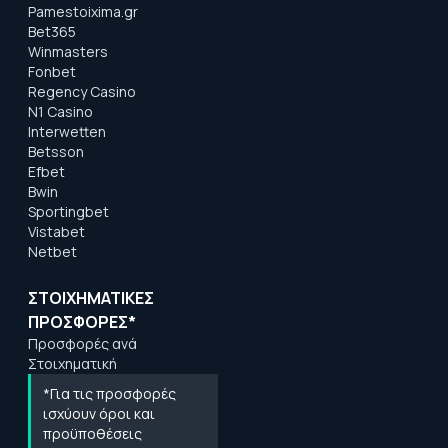
Pamestoixima.gr
Bet365
Winmasters
Fonbet
Regency Casino
N1 Casino
Interwetten
Betsson
Efbet
Bwin
Sportingbet
Vistabet
Netbet
ΣΤΟΙΧΗΜΑΤΙΚΕΣ
ΠΡΟΣΦΟΡΕΣ*
Προσφορές ανά
Στοιχηματική
*Για τις προσφορές
ισχύουν όροι και
προϋποθέσεις