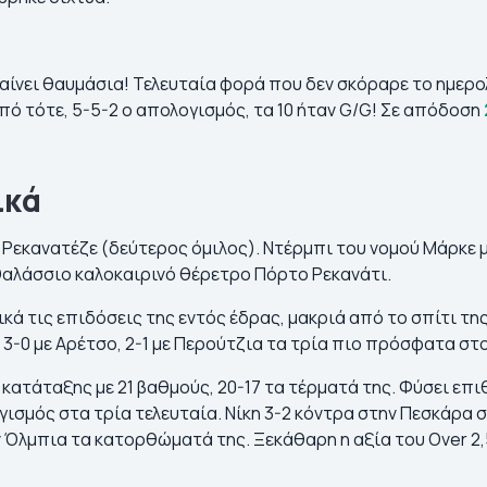
γαίνει θαυμάσια! Τελευταία φορά που δεν σκόραρε το ημερ
πό τότε, 5-5-2 ο απολογισμός, τα 10 ήταν G/G! Σε απόδοση
ικά
 Ρεκανατέζε (δεύτερος όμιλος). Ντέρμπι του νομού Μάρκε 
αλάσσιο καλοκαιρινό θέρετρο Πόρτο Ρεκανάτι.
ικά τις επιδόσεις της εντός έδρας, μακριά από το σπίτι τη
 3-0 με Αρέτσο, 2-1 με Περούτζια τα τρία πιο πρόσφατα στ
 κατάταξης με 21 βαθμούς, 20-17 τα τέρματά της. Φύσει επ
ισμός στα τρία τελευταία. Νίκη 3-2 κόντρα στην Πεσκάρα 
την Όλμπια τα κατορθώματά της. Ξεκάθαρη η αξία του Over 2,