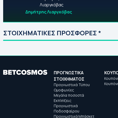
Δημήτρης Λιαργκόβας
ΣΤΟΙΧΗΜΑΤΙΚΕΣ ΠΡΟΣΦΟΡΕΣ *
ΠΡΟΓΝΩΣΤΙΚΑ
ΚΟΥΠΟ
Κουπόνι
ΣΤΟΙΧΗΜΑΤΟΣ
Κουπόν
Προγνωστικά Τύπου
Ομοφωνίες
Μεγάλα ποσοστά
Εκπλήξεις
Προγνωστικά
Ποδοσφαίρου
Προγνωστικά Μπάσκετ