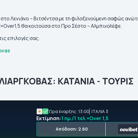
στο Λενιάνο – Βιτσέντσα με τη φιλοξενούμενη σαφώς ανώτ
2+Οver1,5 θα κοιτούσα στο Προ Σέστο – Αλμπινολέφε.
τις επιλογές σας.
ovas
ΛΙΑΡΓΚΟΒΑΣ: ΚΑΤΑΝΙΑ - ΤΟΥΡΙΣ
Ώρα έναρξης: 13:00
ΙΤΑΛΙΑ 3
Εκτίμηση:
1 ημ./1 τελ.+Over 1,5
Απόδοση: 2.60