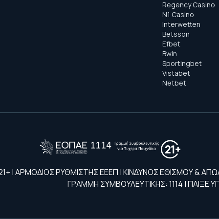
Regency Casino
N1 Casino
Interwetten
Betsson
Efbet
Bwin
Sportingbet
Vistabet
Netbet
21+ | ΑΡΜΟΔΙΟΣ ΡΥΘΜΙΣΤΗΣ ΕΕΕΠ | ΚΙΝΔΥΝΟΣ ΕΘΙΣΜΟΥ & ΑΠΩΛ
ΓΡΑΜΜΗ ΣΥΜΒΟΥΛΕΥΤΙΚΗΣ: 1114 | ΠΑΙΞΕ 