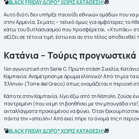
💣
BLACK FRIDAY ΔΩΡΟ* ΧΩΡΙΣ ΚΑΤΑΘΕΣΗ!
🎁
Αυτό διότι δεν υπήρξε παιχνίδι εθνικών ομάδων που να μ
στην Αρμενία. Σε ματς – τελικό όμως για αμφότερες το ήθ
κάτω του διπλασιασμού που προσφέρεται. «Χτυπάει» στο 
αξίζει σε τέτοια τιμή, έστω και αν στο τέλος αποδειχθε
Κατάνια – Τούρις προγνωστικά
14η αγωνιστική στη Serie C. Πρώτη στάση Σικελία, Κατάνι
Καμπανία. Αναμέτρηση με άρωμα ελληνικό! Από τη μία τα 
Έλληνα» (Torre del Greco) όπως ονομάζεται η περιοχή στ
Κάποτε στην Καμπανία, λίγο έξω από τη Νάπολη, ζούσε έ
παντρεμένη (που να μη τη βοηθήσει με την μπουγάδα ντε
ανταλλάγματα προκειμένου να φύγει. Όταν ξεκουμπίστηκε
πάντα την «απειλή»! Από εκεί πήρε το όνομά της η περιοχ
💣
BLACK FRIDAY ΔΩΡΟ* ΧΩΡΙΣ ΚΑΤΑΘΕΣΗ!
🎁