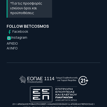
*Για τις προσφορές
ισχύουν όροι και
προϋποθέσεις
FOLLOW BETCOSMOS
Facebook
Instagram
ΑΡΧΕΙΟ
AI INFO
21+ | ΑΡΜΟΔΙΟΣ ΡΥΘΜΙΣΤΗΣ ΕΕΕΠ | ΚΙΝΔΥΝΟΣ ΕΘΙΣΜΟΥ & ΑΠΩΛΕΙΑΣ ΠΕΡΙΟΥΣΙΑΣ |