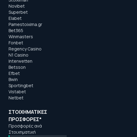
Novibet
Superbet
Elabet
Pamestoixima.gr
Bet365
Winmasters
Fonbet
Regency Casino
N1 Casino
Interwetten
Betsson
Efbet
Bwin
Sportingbet
Vistabet
Netbet
ΣΤΟΙΧΗΜΑΤΙΚΕΣ
ΠΡΟΣΦΟΡΕΣ*
Προσφορές ανά
Στοιχηματική