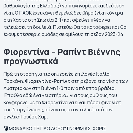
βαθμολογία της Ελλάδας) να πανηγυρίσει και δεύτερη
νίκη. Ο ΠΑΟΚ έχει κάνει θεμελιώδες βήμα (νίκη κόντρα
στη Χαρτς στη Σκωτία 2-1) και οφείλει πλέον να
τελειώσει τη δουλειά. Πιστεύω θα τα καταφέρει και θα
έχουμε τέσσερις ομάδες σε ομίλους τη σεζόν 2023-24.
Φιορεντίνα – Ραπίντ Βιέννης
προγνωστικά
Πρώτη στάση για τις σημερινές επιλογές Ιταλία,
Τοσκάνη.
Φιορεντίνα-Ραπίντ
στη ρεβάνς της νίκης των
Αυστριακων στη Βιέννη 1-0 πριν από επτά βράδια.
Έπαθλο εδώ ένα «εισιτήριο» για τους ομίλους του
Κονφερενς, με τη Φιορεντίνα να είναι πέρσι φιναλίστ
της διοργάνωσης, χάνοντας στον τελικό από την
αγγλική Γουέστ Χαμ.
💣
ΜΟΝΑΔΙΚΟ ΤΡΙΠΛΟ ΔΩΡΟ* ΓΝΩΡΙΜΙΑΣ. ΧΩΡΙΣ