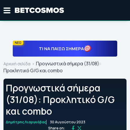
ΝΕΟ
ΤΙ ΝΑ ΠΑΊΞΩ ΣΉΜΕΡΑ
Προγνωστικά σήμερα (31/08):
Αρχική σελίδα
Προκλητικό G/G και combo
Προγνωστικά σήμερα
(31/08): Προκλητικό G/G
και combo
Δημήτρης Λιαργκόβας
30 Αυγούστου 2023
Share on: