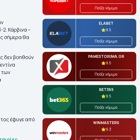
Παίξε νόμιμα
ην
ELABET
2, Κάρβινα –
9.5
ως σήμερα θα
Παίξε νόμιμα
ις δεν βοηθούν
PAMESTOIXIMA.GR
9.5
εντίνα
ς των
Παίξε νόμιμα
α
BET365
9.5
Παίξε νόμιμα
ατος έφυγε από
WINMASTERS
9.3
ταιρίες
.