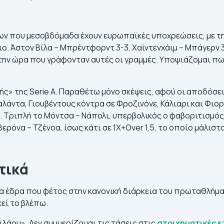
δων που μεσοβδόμαδα έχουν ευρωπαϊκές υποχρεώσεις, με τ
 Άστον Βίλα – Μπρέντφορντ 3-3, Χαϊντενχάιμ – Μπάγερν 3-
δη την ώρα που γράφονταν αυτές οι γραμμές. Υποψιάζομαι π
ής» της Serie A. Παραθέτω μόνο σκέψεις, αφού οι αποδόσε
λάντα, Γιουβέντους κόντρα σε Φροζινόνε, Κάλιαρι και Φιορ
0. Τριπλή το Μόντσα – Νάπολι, υπερβολικός ο φαβοριτισμό
ρόνα – Τζένοα, ίσως κάτι σε 1Χ+Over 1,5, το οποίο μάλιστ
τικά
 μία έδρα που φέτος στην κανονική διάρκεια του πρωταθλήμ
κεί το βλέπω.
λάου». Δεν συμμερίζομαι τις τάσεις στις
στοιχηματικές ε