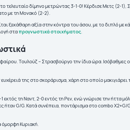
 το τελευταίο δίμηνο μετρώντας 3-1-0! Κέρδισε Μετς (2-1)
ατο με τη Μονακό (2-2).
ίται ξεκάθαρη αξία στην κόντρα του άσου, με το διπλό με κ
λογή στα
προγνωστικά στοιχήματος
.
ωστικά
αίρου. Τουλούζ – Στρασβούργο την ίδια ώρα. Ισόβαθμες ο
ην ευχέρειά της στο σκοράρισμα, χάρη στο οποίο μακιγιάρει
 εκτός τη Ναντ, 2-0 εντός τη Ρεν, ενώ γνώρισε την ήττα μόλ
όλες ήταν G/G. Κατά συνέπεια, ποντάρισμα στο combo Χ2+G
ία όμορφη Κυριακή.