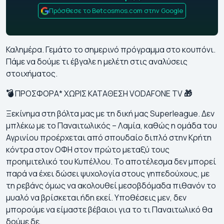
Πρόσθεσε το Betcosmos.com στην Google
Καλημέρα. Γεμάτο το σημερινό πρόγραμμα στο κουπόνι.
Πάμε να δούμε τι έβγαλε η μελέτη στις αναλύσεις
στοιχήματος.
💣
ΠΡΟΣΦΟΡΑ* ΧΩΡΙΣ ΚΑΤΑΘΕΣΗ VODAFONE TV
🎁
Ξεκίνημα στη βόλτα μας με τη δική μας Superleague. Δεν
μπλέκω με το Παναιτωλικός – Λαμία, καθώς η ομάδα του
Αγρινίου προέρχεται από σπουδαίο διπλό στην Κρήτη
κόντρα στον ΟΦΗ στον πρώτο μεταξύ τους
προημιτελικό του Κυπέλλου. Το αποτέλεσμα δεν μπορεί
παρά να έχει δώσει ψυχολογία στους γηπεδούχους, με
τη ρεβάνς όμως να ακολουθεί μεσοβδόμαδα πιθανόν το
μυαλό να βρίσκεται ήδη εκεί. Υποθέσεις μεν, δεν
μπορούμε να είμαστε βέβαιοι για το τι Παναιτωλικό θα
δούμε δε.