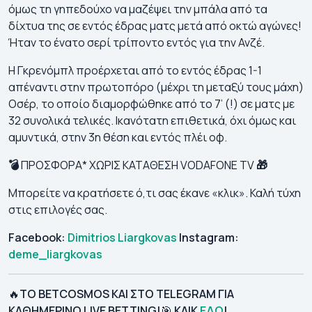
όμως τη γηπεδούχο να μαζέψει την μπάλα από τα
δίχτυα της σε εντός έδρας ματς μετά από οκτώ αγώνες!
Ήταν το ένατο σερί τρίποντο εντός για την Ανζέ.
Η Γκρενόμπλ προέρχεται από το εντός έδρας 1-1
απέναντι στην πρωτοπόρο (μέχρι τη μεταξύ τους μάχη)
Οσέρ, το οποίο διαμορφώθηκε από το 7’ (!) σε ματς με
32 συνολικά τελικές. Ικανότατη επιθετικά, όχι όμως και
αμυντικά, στην 3η θέση και εντός πλέι οφ.
💣
ΠΡΟΣΦΟΡΑ* ΧΩΡΙΣ ΚΑΤΑΘΕΣΗ VODAFONE TV
🎁
Μπορείτε να κρατήσετε ό,τι σας έκανε «κλικ». Καλή τύχη
στις επιλογές σας.
Facebook:
Dimitrios Liargkovas
Instagram:
deme_liargkovas
🔥
ΤΟ BETCOSMOS ΚΑΙ ΣΤΟ TELEGRAM ΓΙΑ
ΚΑΘΗΜΕΡΙΝΟ LIVE BETTING!
🎯
KΛΙΚ
ΕΔΩ
!