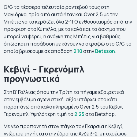
G/G τα τέσσερα τελευταία ραντεβού τους στη
Μαγιόρκα, τρία από αυτά ήταν και Over 2,5 με την
Μπέτις να τα κερδίζει όλα 2-1! Ο ενθουσιασμός από την
πρόκριση στο Κύπελλο, με τα καλά και τα άσχημα που
μπορεί να φέρει, η ανάγκη της Μπέτις για βαθμούς,
όπως και η παράδοση με κάνουν να στραφώ στο G/G το
οποίο βρίσκουμε σε απόδοση
2.10
στην
Betsson
.
Κεβιγί – Γκρενόμπλ
προγνωστικά
Στη Β’ Γαλλίας όπου την Τρίτη τα πήγαμε εξαιρετικά
στην εμβόλιμη αγωνιστική, αξία υπάρχει στο κάτι
παραπάνω από καλοπληρωμένο Over 2,5 του Κεβιγί –
Γκρενόμπλ. Υψηλότερη τιμή το
2.25
στο
Betshop
.
Με νέο προπονητή στον πάγκο τον Γκαρσία η Κεβιγί,
γνώρισε την ήττα στην έδρα της Ανζέ 3-2, υποχρέωσε