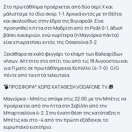
Στο πρωτάθλημα προέρχεται από δύο σερί Χ και
μάλιστα με το ίδιο σκορ, 1-1. Αρχικά εντός με τη Θέλτα
και ακολούθως στην έδρα της Βιγιαρεάλ. Είχε
προηγηθεί η ήττα στη Μαδρίτη από τη Ρεάλ 0-1, άδική
βάσει ευκαιριών, ενώ νωρίτερα (η Μαγιόρκα πάντα)
είχε επικρατήσει εντός της Οσασούνα 3-2.
Ξεκάθαρα σε καλό φεγγάρι το κλαμπ των Βαλεαρίδων
νήσων. Αήττητο στο σπίτι του από τις 18 Αυγούστου και
για 11 ματς σε πρωτάθλημα και Κύπελλο (4-7-0). G/G
πέντε από τα επτά τελευταία.
💣
ΠΡΟΣΦΟΡΑ* ΧΩΡΙΣ ΚΑΤΑΘΕΣΗ VODAFONE TV
🎁
Μαγιόρκα – Μπέτις απόψε στις 22:00, με την Μπέτις να
προέρχεται από την ήττα στη Σεβίλλη από την
Μπαρτσελόνα 4-2. Στην ένατη θέση της κατάταξης η
Μπέτις και στο -4 από την πρώτη εξάδα και το
ευρωπαϊκό εισιτήριο.