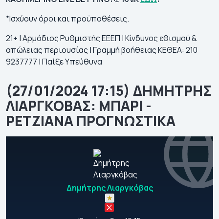
*Ισχύουν όροι και προϋποθέσεις.
21+ | Αρμόδιος Ρυθμιστής ΕΕΕΠ | Κίνδυνος εθισμού &
απώλειας περιουσίας | Γραμμή βοήθειας ΚΕΘΕΑ: 210
9237777 | Παίξε Υπεύθυνα
(27/01/2024 17:15) ΔΗΜΗΤΡΗΣ
ΛΙΑΡΓΚΟΒΑΣ: ΜΠΑΡΙ -
ΡΕΤΖΙΑΝΑ ΠΡΟΓΝΩΣΤΙΚΑ
Δημήτρης Λιαργκόβας