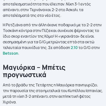
αποτελεσματικότητα που έλειπαν. Νίκη 3-1 εντός
απέναντι στην Τερνάνα και 2-2 στο Άσκολι τα
αποτελέσματά της στο νέο έτος.
Η Ρετζιάνα από την άλλη έκανε ποδαρικό με το 2-2 στην
Τοσκάνη κόντρα στην Πίζα και συνέχισε φέρνοντας το
ίδιο σκορ εναντίον της Κόμο! Η «γκρανάτα» δε είναι
σεσημασμένη για τα G/G μετρώντας επτά στα οκτώ
τελευταία παιχνίδια της. Σε απόδοση
2.10
το G/G στην
Betsson
.
Μαγιόρκα – Μπέτις
προγνωστικά
Από το βράδυ της Τετάρτης η Μαγιόρκα πανηγυρίζει
την παρουσία της στα ημιτελικά του Κυπέλλου Ισπανίας,
μετά τη νίκη 3-2 απέναντι στην εκπληκτική φέτος
Χιρόνα.