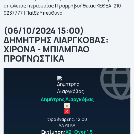
απώλειας περιουσίας | Γραμμή βοήθειας ΚΕΘΕΑ: 210
9237777 | Παίξε Υπεύθυνα
(06/10/2024 15:00)
ΔΗΜΗΤΡΗΣ ΛΙΑΡΓΚΟΒΑΣ:
ΧΙΡΟΝΑ - ΜΠΙΛΜΠΑΟ
ΠΡΟΓΝΩΣΤΙΚΑ
Δημήτρης Λιαργκόβας
Ώρα έναρξης: 12:00
ΛΑ ΛΙΓΚΑ
Εκτίμηση:
Χ2+Over 1,5