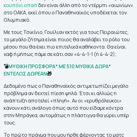
κουπόνι οπαπ
δεν είναι άλλη από το ντέρμπι «αιωνίων»
στο ΟΑΚΑ, εκεί όπου ο Παναθηναϊκός υποδέχεται τον
Ολυμπιακό.
Με τους Τσικίνιο, Γουίλιαν εκτός για τους Πειραιώτες,
το μεγάλο ζήτημα είναι ποιος θα αναλάβει το ρόλο του
μέσου που θα έχει πιο επιτελικά καθήκοντα. Θα είναι
χαφ ή μήπως πάμε σε κάτι σαν «4-4-1-1 (ή 4-4-2);
💣
MYΘΙΚΗ ΠΡΟΣΦΟΡΑ* ΜΕ 510 ΜΥΘΙΚΑ ΔΩΡΑ*
ΕΝΤΕΛΩΣ ΔΩΡΕΑΝ
🎁
Δεδομένο πως ο Παναθηναϊκός αντιμετωπίζει μεγάλο
πρόβλημα αν δεχτεί πίεση ψηλά. Έτσι κι αλλιώς η
ανάπτυξη αποτελεί «πληγή». Αν οι «ερυθρόλευκοι»
κάνουν κάτι ανάλογο όπως αυτό που είδαμε κόντρα
στην Μπράγκα, αυτομάτως η πλάστιγγα θα γύρει υπέρ
τους.
Το πρώτο πράγμα που μου ήρθε φέρνοντας το ματς