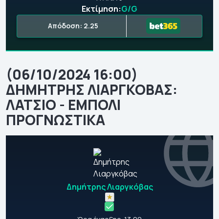
Εκτίμηση:
G/G
Απόδοση: 2.25
(06/10/2024 16:00)
ΔΗΜΗΤΡΗΣ ΛΙΑΡΓΚΟΒΑΣ:
ΛΑΤΣΙΟ - ΕΜΠΟΛΙ
ΠΡΟΓΝΩΣΤΙΚΑ
Δημήτρης Λιαργκόβας