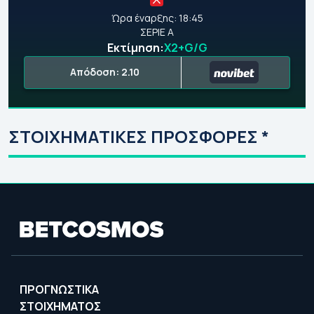
Ώρα έναρξης: 18:45
ΣΕΡΙΕ Α
Εκτίμηση:
X2+G/G
Απόδοση: 2.10
ΣΤΟΙΧΗΜΑΤΙΚΕΣ ΠΡΟΣΦΟΡΕΣ *
ΠΡΟΓΝΩΣΤΙΚΑ
ΣΤΟΙΧΗΜΑΤΟΣ