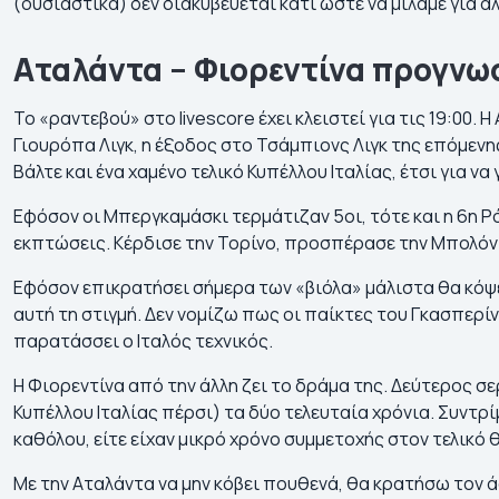
(ουσιαστικά) δεν διακυβεύεται κάτι ώστε να μιλάμε για α
Αταλάντα – Φιορεντίνα προγνω
Το «ραντεβού» στο livescore έχει κλειστεί για τις 19:00
Γιουρόπα Λιγκ, η έξοδος στο Τσάμπιονς Λιγκ της επόμεν
Βάλτε και ένα χαμένο τελικό Κυπέλλου Ιταλίας, έτσι για ν
Εφόσον οι Μπεργκαμάσκι τερμάτιζαν 5οι, τότε και η 6η Ρό
εκπτώσεις. Κέρδισε την Τορίνο, προσπέρασε την Μπολόν
Εφόσον επικρατήσει σήμερα των «βιόλα» μάλιστα θα κόψει 
αυτή τη στιγμή. Δεν νομίζω πως οι παίκτες του Γκασπερ
παρατάσσει ο Ιταλός τεχνικός.
Η Φιορεντίνα από την άλλη ζει το δράμα της. Δεύτερος σε
Κυπέλλου Ιταλίας πέρσι) τα δύο τελευταία χρόνια. Συντρ
καθόλου, είτε είχαν μικρό χρόνο συμμετοχής στον τελικό 
Με την Αταλάντα να μην κόβει πουθενά, θα κρατήσω τον