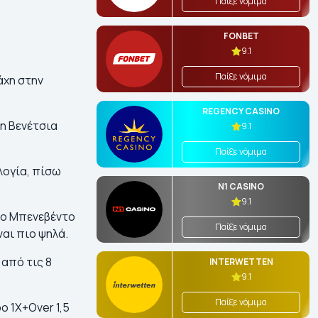
Παίξε νόμιμα
FONBET
9.1
Παίξε νόμιμα
άχη στην
REGENCY CASINO
η Βενέτσια
9.1
Παίξε νόμιμα
λογία, πίσω
N1 CASINO
9.1
 το Μπενεβέντο
Παίξε νόμιμα
ίναι πιο ψηλά.
 από τις 8
INTERWETTEN
9.1
Παίξε νόμιμα
o 1X+Over 1,5