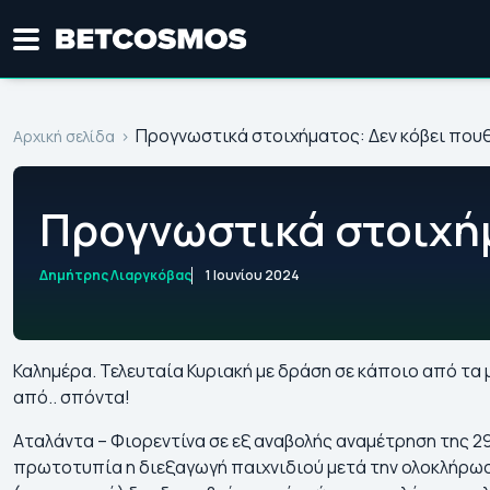
Προγνωστικά στοιχήματος: Δεν κόβει που
Αρχική σελίδα
Προγνωστικά στοιχήμ
Δημήτρης Λιαργκόβας
1 Ιουνίου 2024
Καλημέρα. Τελευταία Κυριακή με δράση σε κάποιο από τ
από.. σπόντα!
Αταλάντα – Φιορεντίνα σε εξ αναβολής αναμέτρηση της 29
πρωτοτυπία η διεξαγωγή παιχνιδιού μετά την ολοκλήρωσ