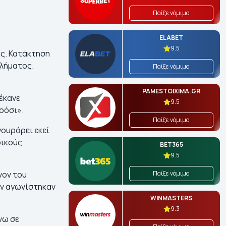
Παίξε νόμιμα
ELABET
9.5
ης. Κατάκτηση
θλήματος.
Παίξε νόμιμα
PAMESTOIXIMA.GR
 έκανε
9.5
ρόσι».
Παίξε νόμιμα
γουράρει εκεί
σικούς
BET365
9.5
νον του
Παίξε νόμιμα
εν αγωνίστηκαν
WINMASTERS
9.3
νω σε