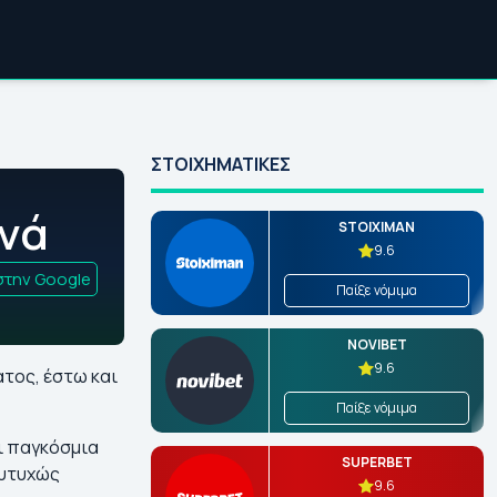
ΣΤΟΙΧΗΜΑΤΙΚΕΣ
ενά
STOIXIMAN
9.6
την Google
Παίξε νόμιμα
NOVIBET
9.6
τος, έστω και
Παίξε νόμιμα
αι παγκόσμια
SUPERBET
Ευτυχώς
9.6