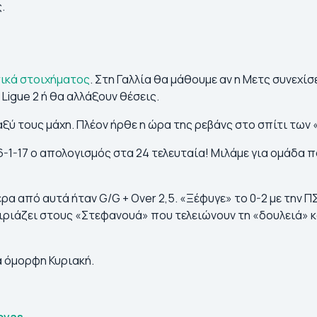
.
ικά στοιχήματος
. Στη Γαλλία θα μάθουμε αν η Μετς συνεχίσ
Ligue 2 ή θα αλλάξουν θέσεις.
αξύ τους μάχη. Πλέον ήρθε η ώρα της ρεβάνς στο σπίτι των 
 6-1-17 ο απολογισμός στα 24 τελευταία! Μιλάμε για ομάδα π
ερα από αυτά ήταν G/G + Over 2,5. «Ξέφυγε» το 0-2 με την Π
ιριάζει στους «Στεφανουά» που τελειώνουν τη «δουλειά» κα
ία όμορφη Κυριακή.
ovas