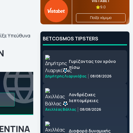
VISTABET
9.0
Παίξε νόμιμα
αίξε Υπεύθυνα
BETCOSMOS TIPSTERS
Ν
Γυρίζοντας τον χρόνο
πίσω
Δημήτρης Λιαργκόβας
08/08/2026
Λονδρέζικες
λεπτομέρειες
Αχιλλέας Βάλλας
08/08/2026
ΡΕΝΤΙΝΑ
Διαφορά δυναμικής