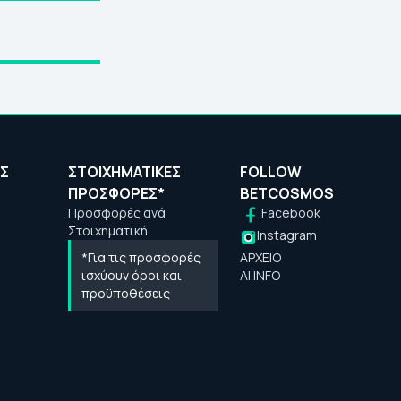
ΕΣ
ΣΤΟΙΧΗΜΑΤΙΚΕΣ
FOLLOW
ΠΡΟΣΦΟΡΕΣ*
BETCOSMOS
Προσφορές ανά
Facebook
Στοιχηματική
Instagram
*Για τις προσφορές
ΑΡΧΕΙΟ
ισχύουν όροι και
AI INFO
προϋποθέσεις