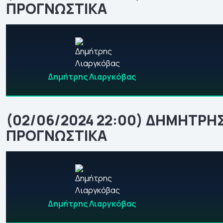
ΠΡΟΓΝΩΣΤΙΚΑ
Δημήτρης Λιαργκόβας
(02/06/2024 22:00) ΔΗΜΗΤΡΗΣ
ΠΡΟΓΝΩΣΤΙΚΑ
Δημήτρης Λιαργκόβας