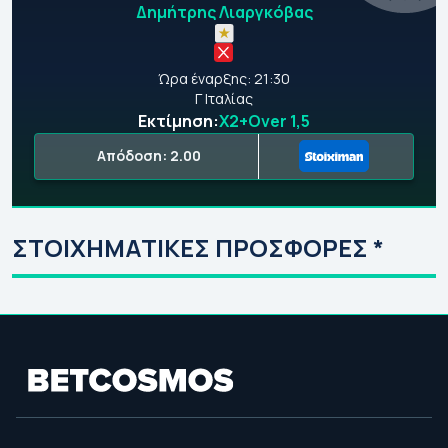
Δημήτρης Λιαργκόβας
Ώρα έναρξης: 21:30
Γ Ιταλίας
Εκτίμηση:
Χ2+Over 1,5
Απόδοση: 2.00
ΣΤΟΙΧΗΜΑΤΙΚΕΣ ΠΡΟΣΦΟΡΕΣ *