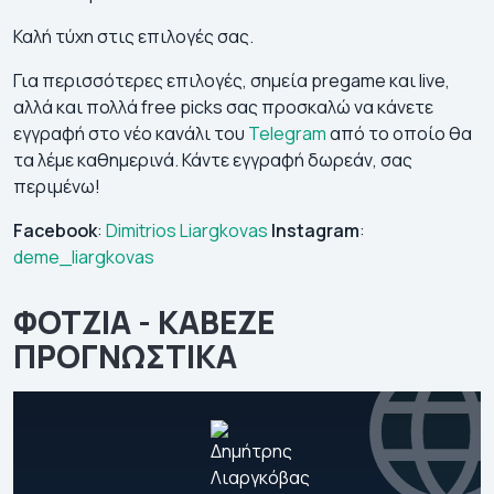
Καλή τύχη στις επιλογές σας.
Για περισσότερες επιλογές, σημεία pregame και live,
αλλά και πολλά free picks σας προσκαλώ να κάνετε
εγγραφή στο νέο κανάλι του
Telegram
από το οποίο θα
τα λέμε καθημερινά. Κάντε εγγραφή δωρεάν, σας
περιμένω!
Facebook
:
Dimitrios Liargkovas
Instagram
:
deme_liargkovas
ΦΟΤΖΙΑ - ΚΑΒΕΖΕ
ΠΡΟΓΝΩΣΤΙΚΑ