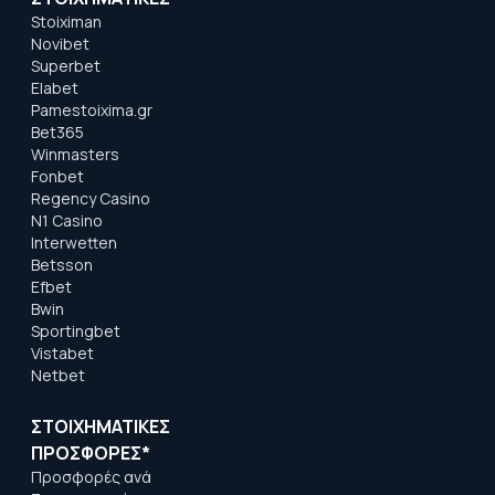
Stoiximan
Novibet
Superbet
Elabet
Pamestoixima.gr
Bet365
Winmasters
Fonbet
Regency Casino
N1 Casino
Interwetten
Betsson
Efbet
Bwin
Sportingbet
Vistabet
Netbet
ΣΤΟΙΧΗΜΑΤΙΚΕΣ
ΠΡΟΣΦΟΡΕΣ*
Προσφορές ανά