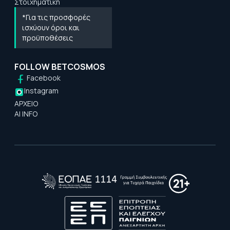
Στοιχηματική
*Για τις προσφορές
ισχύουν όροι και
προϋποθέσεις
FOLLOW BETCOSMOS
Facebook
Instagram
ΑΡΧΕΙΟ
AI INFO