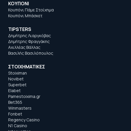
ΚΟΥΠΟΝΙ
Κουπόνι Πάμε Στοίχημα
Κουπόνι Μπάσκετ
TIPSTERS
Δημήτρης Λιαργκόβας
Δημήτρης Φραγγάκης
Αχιλλέας Βάλλας
Βασιλής Βασιλόπουλος
ΣΤΟΙΧΗΜΑΤΙΚΕΣ
Stoiximan
Novibet
Superbet
Elabet
Pamestoixima.gr
Bet365
Winmasters
Fonbet
Regency Casino
N1 Casino