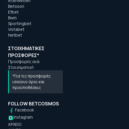
Interwetten
Betsson
Efbet
Bwin
Sportingbet
Vistabet
Netbet
ΣΤΟΙΧΗΜΑΤΙΚΕΣ
ΠΡΟΣΦΟΡΕΣ*
Προσφορές ανά
Στοιχηματική
*Για τις προσφορές
ισχύουν όροι και
προϋποθέσεις
FOLLOW BETCOSMOS
Facebook
Instagram
ΑΡΧΕΙΟ