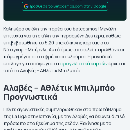
Πρόσθεσε το Betcosmos.com στην Google
Καλημέρα σε όλη την παρέα του betcosmos! Μεγάλη
επιτυχία για τη στήλη την περασμένη Δευτέρα, καθώς
επιβεβαιώθηκε το 5.20 της κόκκινης κάρτας στο
Νότιγχαμ – Μπέρνλι. Αυτό όμως αποτελεί παρελθόν και
πάμε γρήγορα στα φρέσκα κουλούρια. Η μοναδική
επιλογή για απόψε για τα
προγνωστικά καρτών
έρχεται
από το Αλαβές – Αθλέτικ Μπιλμπάο.
Αλαβές – Αθλέτικ Μπιλμπάο
Προγνωστικά
Πέντε αγωνιστικές συμπληρώθηκαν στο πρωτάθλημα
της La Liga στην Ισπανία, με την Αλαβές να δείχνει διπλό
πρόσωπο στο ξεκίνημα της σεζόν. Ξεκίνησε με το