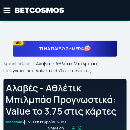
ΝΕΟ
ΤΙ ΝΑ ΠΑΊΞΩ ΣΉΜΕΡΑ
Αλαβές - Αθλέτικ Μπιλμπάο
Αρχική σελίδα
Προγνωστικά: Value το 3.75 στις κάρτες
Αλαβές - Αθλέτικ
Μπιλμπάο Προγνωστικά:
Value το 3.75 στις κάρτες
tasosmark
21 Σεπτεμβρίου 2023
Share on: