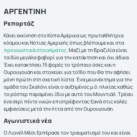
ΑΡΓΕΝΤΙΝΗ
Ρεπορτάζ
Κάνει εκκίνηση στο Κόπα Αμέρικα ως πρωταθλήτρια
κόσμου και Νότιας Αμερικής όπως βλέπουμε και στα
προγνωστικά στοιχήματος
. Μαζί με τη Βραζιλία είναι
τα δύο μεγάλα φαβορί για την κατάκτηση και όχι άδικα.
Έχει κατακτήσει 15 φορές το τρόπαιο όσες και η
Ουρουγουάη και στοχεύει για το16ο που θα την αφήσει
μόνη πρώτη στη σχετική λίστα. Ένα μειονέκτημα για την
ομάδα του Σκαλόνι είναι ο αυξημένος μ.ό. ηλικίας καθώς
το ρόστερ παραμένει ίδιο με αυτό του Μουντιάλ. Τρέχει
ένα σερί πέντε νικών επιστρέφοντας ξανά στις καλές
εμφανίσεις μετά την ήττα από την Ουρουγουάη.
Αγωνιστικά νέα
Ο Λιονέλ Μέσι ξεπέρασε τον τραυματισμό του και είναι