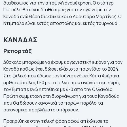
διαθέσιμος για την αποψινή αναμέτρηση. Ο στόπερ
Πετσέλα θα είναι διαθέσιμος για τον αγώνα με τον
Καναδά ενώ θέση διεκδικεί και ο Λαουτάρο Μαρτίνεζ. Ο
Ντιμπάλα είναι εκτός αποστολής και εκτός τουρνουά.
ΚΑΝΑΔΑΣ
Ρεπορτάζ
Δύσκολα μπορούμε να έχουμε αγωνιστική εικόνα για τον
Καναδά καθώς έχει δώσει ελάχιστα παιχνίδια το 2024.
Στα φιλικά που έδωσε τον Ιούνιο ενόψει Κόπα Αμέρικα
ήρθε ισόπαλος 0-0 με τη Γαλλία που αγωνίστηκε χωρίς
τον Εμπαπέ ενώ ηττήθηκε με 4-0 από την Ολλανδία.
Πρώτη συμμετοχή στη διοργάνωση για τους Καναδούς
που θα δώσουν κανονικά το παρών παρόλο τα
οικονομικά προβλήματα υπάρχουν.
Προκρίθηκε στην τελική φάση αφού απέκλεισε το