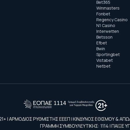
Bet365
Winmasters
Fonbet
Regency Casino
N1 Casino
Interwetten
Betsson
Efbet
Bwin
Sportingbet
Vistabet
Netbet
21+ | ΑΡΜΟΔΙΟΣ ΡΥΘΜΙΣΤΗΣ ΕΕΕΠ | ΚΙΝΔΥΝΟΣ ΕΘΙΣΜΟΥ & ΑΠΩΛ
ΓΡΑΜΜΗ ΣΥΜΒΟΥΛΕΥΤΙΚΗΣ: 1114 | ΠΑΙΞΕ 