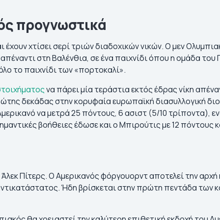
ός προγνωστικά
αι έχουν χτίσει σερί τριών διαδοχικών νικών. Ο μεν Ολυμπι
 απέναντι στη Βαλένθια, σε ένα παιχνίδι όπου η ομάδα του
όλο το παιχνίδι των «πορτοκαλί».
στοιχήματος
να πάρει μία τεράστια εκτός έδρας νίκη απένα
πρώτης δεκάδας στην κορυφαία ευρωπαϊκή διασυλλογική δι
μερικανό να μετρά 25 πόντους, 6 ασιστ (5/10 τρίποντα), ε
 Σημαντικές βοήθειες έδωσε και ο Μπιρούτις με 12 πόντους κ
λεκ Πίτερς. Ο Αμερικανός φόργουορντ αποτελεί την αρχή 
αναντικατάστατος. Ήδη βρίσκεται στην πρώτη πεντάδα των
πιακός θα χρειαστεί την καλύτερη επιθετική εκδοχή του Αμ