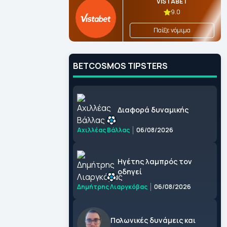
VISTABET
9.0
Παίξε νόμιμα
BETCOSMOS TIPSTERS
Διαφορά δυναμικής
Αχιλλέας Βάλλας
06/08/2026
Ηγέτης λαμπρός τον
οδηγεί
Δημήτρης Λιαργκόβας
06/08/2026
Πολωνικές δυνάμεις και