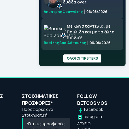
δυάδα over
Δημήτρης Φραγγάκης
06/08/2026
Με Κωνσταντέλια, με
Παυλίδη και με τα άλλα
παιδιά!
Βασίλης Βασιλόπουλος
06/08/2026
ΟΛΟΙ ΟΙ TIPSTERS
ΕΣ
ΣΤΟΙΧΗΜΑΤΙΚΕΣ
FOLLOW
ΠΡΟΣΦΟΡΕΣ*
BETCOSMOS
Προσφορές ανά
Facebook
Στοιχηματική
Instagram
*Για τις προσφορές
ΑΡΧΕΙΟ