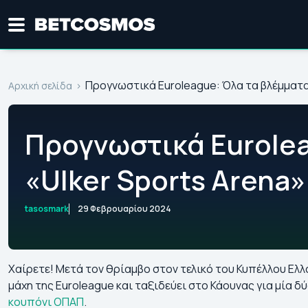
Προγνωστικά Euroleague: Όλα τα βλέμματα 
Αρχική σελίδα
Προγνωστικά Eurolea
«Ulker Sports Arena»
tasosmark
29 Φεβρουαρίου 2024
Χαίρετε! Μετά τον θρίαμβο στον τελικό του Κυπέλλου Ελ
μάχη της Euroleague και ταξιδεύει στο Κάουνας για μία
κουπόνι ΟΠΑΠ
.