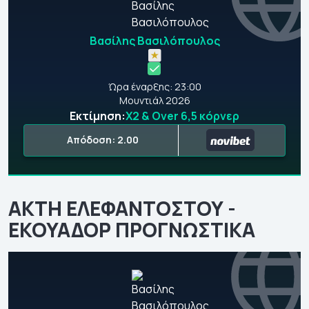
Βασίλης Βασιλόπουλος
Ώρα έναρξης: 23:00
Μουντιάλ 2026
Εκτίμηση:
X2 & Over 6,5 κόρνερ
Απόδοση: 2.00
ΑΚΤΗ ΕΛΕΦΑΝΤΟΣΤΟΥ -
ΕΚΟΥΑΔΟΡ ΠΡΟΓΝΩΣΤΙΚΑ