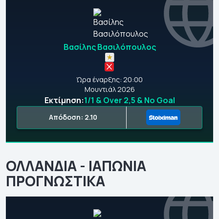
Βασίλης Βασιλόπουλος
Ώρα έναρξης: 20:00
Μουντιάλ 2026
Εκτίμηση:
1/1 & Over 2,5 & No Goal
Απόδοση: 2.10
ΟΛΛΑΝΔΙΑ - ΙΑΠΩΝΙΑ
ΠΡΟΓΝΩΣΤΙΚΑ