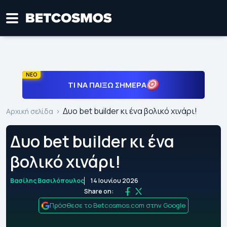
ΝΕΟ
ΤΙ ΝΑ ΠΑΊΞΩ ΣΉΜΕΡΑ
Δυο bet builder κι ένα βολικό χινάρι!
Αρχική σελίδα
Δυο bet builder κι ένα
βολικό χινάρι!
Βασίλης Βασιλόπουλος
14 Ιουνίου 2026
Share on:
Πρόσθεσε το Betcosmos.com στην Google