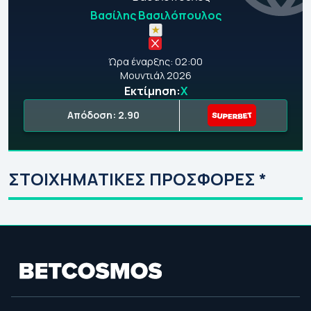
Βασίλης Βασιλόπουλος
Ώρα έναρξης: 02:00
Μουντιάλ 2026
Εκτίμηση:
X
Απόδοση: 2.90
ΣΤΟΙΧΗΜΑΤΙΚΕΣ ΠΡΟΣΦΟΡΕΣ *