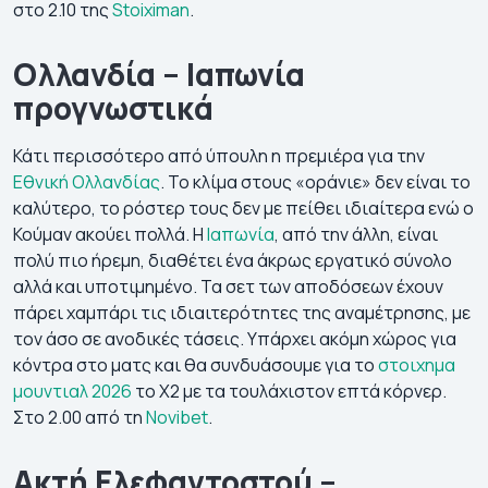
στο 2.10 της
Stoiximan
.
Ολλανδία – Ιαπωνία
προγνωστικά
Κάτι περισσότερο από ύπουλη η πρεμιέρα για την
Εθνική Ολλανδίας
. Το κλίμα στους «οράνιε» δεν είναι το
καλύτερο, το ρόστερ τους δεν με πείθει ιδιαίτερα ενώ ο
Κούμαν ακούει πολλά. Η
Ιαπωνία
, από την άλλη, είναι
πολύ πιο ήρεμη, διαθέτει ένα άκρως εργατικό σύνολο
αλλά και υποτιμημένο. Τα σετ των αποδόσεων έχουν
πάρει χαμπάρι τις ιδιαιτερότητες της αναμέτρησης, με
τον άσο σε ανοδικές τάσεις. Υπάρχει ακόμη χώρος για
κόντρα στο ματς και θα συνδυάσουμε για το
στοιχημα
μουντιαλ 2026
το Χ2 με τα τουλάχιστον επτά κόρνερ.
Στο 2.00 από τη
Novibet
.
Ακτή Ελεφαντοστού –