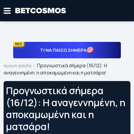
ΝΕΟ
ΤΙ ΝΑ ΠΑΊΞΩ ΣΉΜΕΡΑ
Προγνωστικά σήμερα (16/12): Η
Αρχική σελίδα
αναγεννημένη, η αποκαμωμένη και η ματσάρα!
Προγνωστικά σήμερα
(16/12): Η αναγεννημένη, η
αποκαμωμένη και η
ματσάρα!