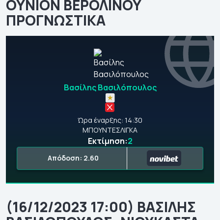
ΟΥΝΙΟΝ ΒΕΡΟΛΙΝΟΥ
ΠΡΟΓΝΩΣΤΙΚΑ
Βασίλης Βασιλόπουλος
Ώρα έναρξης: 14:30
ΜΠΟΥΝΤΕΣΛΙΓΚΑ
Εκτίμηση:
2
Απόδοση: 2.60
(16/12/2023 17:00) ΒΑΣΙΛΗΣ