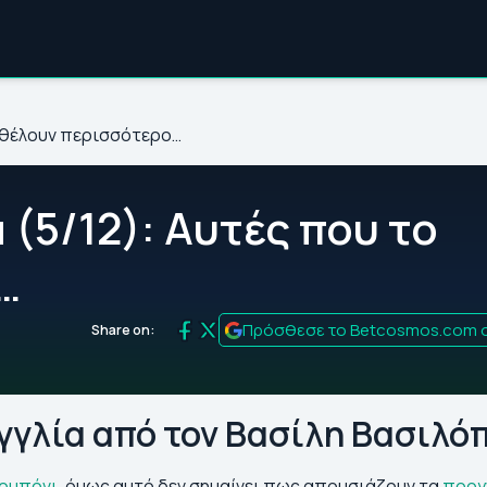
ο θέλουν περισσότερο…
(5/12): Αυτές που το
…
Πρόσθεσε το Betcosmos.com σ
Share on:
Αγγλία από τον Βασίλη Βασιλό
ουπόνι
, όμως αυτό δεν σημαίνει πως απουσιάζουν τα
προγ