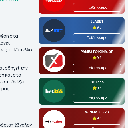
Παίξε νόμιμα
ELABET
9.5
θέση στα
Παίξε νόμιμα
κάνει
πως το Κύπελλο
PAMESTOIXIMA.GR
9.5
αι οδηγεί την
Παίξε νόμιμα
ση και στο
υν αποδείξει
BET365
ν μας
9.5
Παίξε νόμιμα
WINMASTERS
9.3
εράσια» έβγαλαν