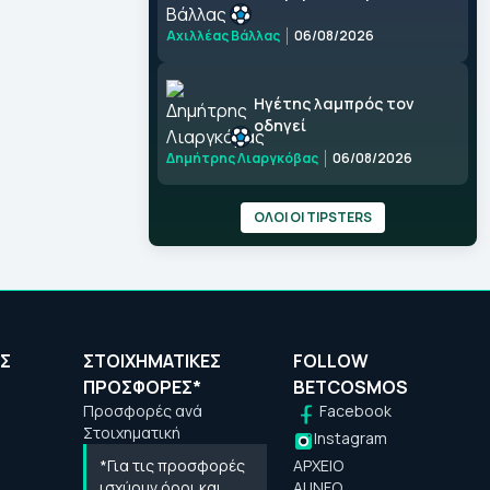
Αχιλλέας Βάλλας
06/08/2026
Ηγέτης λαμπρός τον
οδηγεί
Δημήτρης Λιαργκόβας
06/08/2026
ΟΛΟΙ ΟΙ TIPSTERS
ΕΣ
ΣΤΟΙΧΗΜΑΤΙΚΕΣ
FOLLOW
ΠΡΟΣΦΟΡΕΣ*
BETCOSMOS
Προσφορές ανά
Facebook
Στοιχηματική
Instagram
*Για τις προσφορές
ΑΡΧΕΙΟ
ισχύουν όροι και
AI INFO