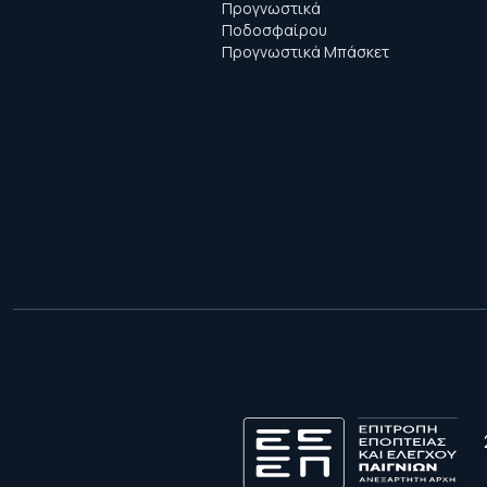
Προγνωστικά
Ποδοσφαίρου
Προγνωστικά Μπάσκετ