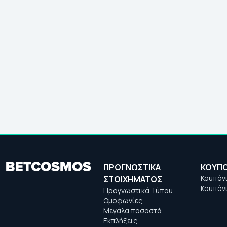
ΠΡΟΓΝΩΣΤΙΚΑ
ΚΟΥΠΟ
Κουπόνι
ΣΤΟΙΧΗΜΑΤΟΣ
Κουπόν
Προγνωστικά Τύπου
Ομοφωνίες
Μεγάλα ποσοστά
Εκπλήξεις