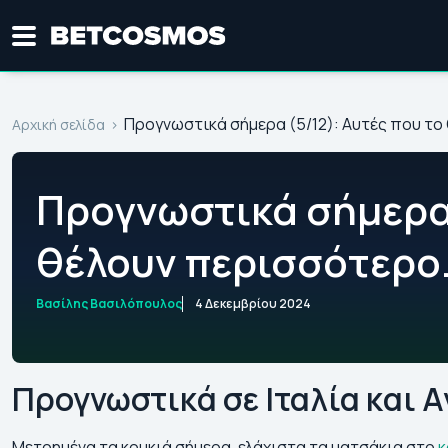
Προγνωστικά σήμερα (5/12): Αυτές που τ
Αρχική σελίδα
Προγνωστικά σήμερα 
θέλουν περισσότερο
Βασίλης Βασιλόπουλος
4 Δεκεμβρίου 2024
Προγνωστικά σε Ιταλία και 
Μετρημένα τα κουκιά σήμερα, ελάχιστα τα ματσάκια στο
κ