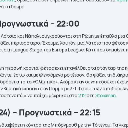
να τα δούμε.
 Προγνωστικά – 22:00
». Λάτσιο και Νάπολι συγκρούονται στη Ρώμη με έπαθλο μια 
ψάξει περισσότερο. Έχουμε, λοιπόν, μια Λάτσιο που φέτος 
ι στη League Stage του Europa League. Κάτι που σημαίνει 
η περσινή χρονιά, φέτος έχει επανέλθει στα στάνταρ της κ
Κόντε, έστω και με ελεγχόμενο ροτέισον, θα ψάξει τη διάκρι
ποδράσει από το «Ολίμπικο». Ακόμα κι αν οι γηπεδούχοι έχο
ν Κυριακή έχασαν στην Πάρμα με 3-1. Τα σετ των αποδόσεω
αρτενοπέι» να παίζει μέχρι και στο
2.12
στη
Stoiximan
.
4) – Προγνωστικά – 22:15
 ενδιαφέρει η κόντρα της Μπόρνμουθ με την Τότεναμ. Τα «κ