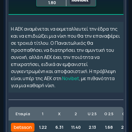
1.80
Η ΑΕΚ αναμένεται να εκμεταλλευτεί την έδρα της
και να επιδιώξει μια νίκη που θα την επαναφέρει
σε τροχιά τίτλου. Ο Παναιτωλικός θα
προσπαθήσει να διατηρήσει την αμυντική του
συνοχή, αλλά η ΑΕΚ έχει την ποιότητα να
επικρατήσει, ειδικά αν εμφανιστεί
συγκεντρωμένη και αποφασιστική. Η πρόβλεψη
είναι υπέρ της ΑΕΚ στη
Novibet
, με πιθανότητα
για μια καθαρή νίκη.
Εταιρία
1
X
2
U 2.5
O 2.5
GG
1.22
6.31
11.40
2.13
1.68
2.55