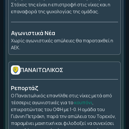
Στόχος της είναι η επιστροφή στις νίκες και η
επαναφορά της ψυχολογίας της ομάδας.
Αγωνιστικά Νέα
Χωρίς αγωνιστικές απώλειες θα παραταχθεί η
ΑΕΚ.
ΠΑΝΑΙΤΩΛΙΚΟΣ
Ρεπορτάζ
Ο Παναιτωλικός επανήλθε στις νίκες μετά από
τέσσερις αγωνιστικές για το
κουπόνι
,
επικρατώντας του ΟΦΗ με 1-0. Η ομάδα του
Γιάννη Πετράκη, παρά την απώλεια του Τορεχόν,
παραμένει μαχητική και φιλοδοξεί να συνεχίσει