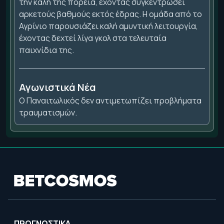
την καλή της πορεία, έχοντας συγκεντρώσει
αρκετούς βαθμούς εκτός έδρας. Η ομάδα από το
Αγρίνιο παρουσιάζει καλή αμυντική λειτουργία,
έχοντας δεχτεί λίγα γκολ στα τελευταία
παιχνίδια της.
Αγωνιστικά Νέα
Ο Παναιτωλικός δεν αντιμετωπίζει προβλήματα
τραυματισμών.
ΠΡΟΓΝΩΣΤΙΚΑ