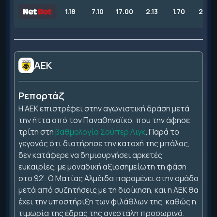
1.18
7.10
17.00
2.13
1.70
2.83
ΑΕΚ
Ρεπορτάζ
Η ΑΕΚ επιστρέφει στην αγωνιστική δράση μετά
την ήττα από τον Παναθηναϊκό, που την άφησε
τρίτη στη
βαθμολογία Σούπερ Λιγκ
. Παρά το
γεγονός ότι διατήρησε την κατοχή της μπάλας,
δεν κατάφερε να δημιουργήσει αρκετές
ευκαιρίες, με μοναδική αξιοσημείωτη τη φάση
στο 92’. Ο Ματίας Αλμέιδα παραμένει στην ομάδα
μετά από συζητήσεις με τη διοίκηση, και η ΑΕΚ θα
έχει την υποστήριξη των φιλάθλων της, καθώς η
τιμωρία της έδρας της ανεστάλη προσωρινά.