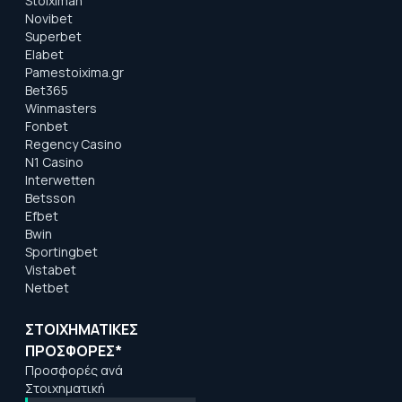
Stoiximan
Novibet
Superbet
Elabet
Pamestoixima.gr
Bet365
Winmasters
Fonbet
Regency Casino
N1 Casino
Interwetten
Betsson
Efbet
Bwin
Sportingbet
Vistabet
Netbet
ΣΤΟΙΧΗΜΑΤΙΚΕΣ
ΠΡΟΣΦΟΡΕΣ*
Προσφορές ανά
Στοιχηματική