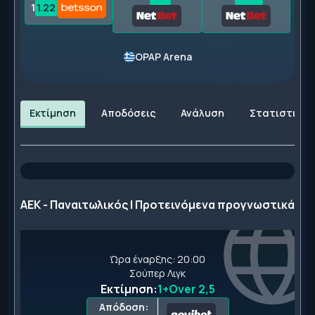
1
1.22
OPAP Arena
Εκτίμηση
Αποδόσεις
Ανάλυση
Στατιστικά
ΑΕΚ - Παναιτωλικός | Προτεινόμενα προγνωστικά
Ώρα έναρξης: 20:00
Σούπερ Λιγκ
Εκτίμηση:
1+Over 2,5
Απόδοση: