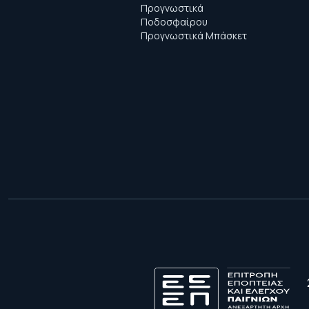
Προγνωστικά
Ποδοσφαίρου
Προγνωστικά Μπάσκετ