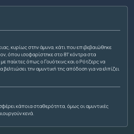
ειας, κυρίως στην άμυνα, κάτι που επιβεβαιώθηκε
ον, όπου ισοφαρίστηκε στο 81′ κόντρα στα
ή, με παίκτες όπως ο Γουότκινς και ο Ρότζερς να
α βελτιώσει την αμυντική της απόδοση για να ελπίζει
σφέρει κάποια σταθερότητα, όμως οι αμυντικές
ιουργούν κενά.