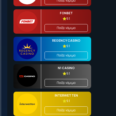
Παίξε νόμιμα
FONBET
9.1
Παίξε νόμιμα
REGENCY CASINO
9.1
Παίξε νόμιμα
N1 CASINO
9.1
Παίξε νόμιμα
INTERWETTEN
9.1
Παίξε νόμιμα