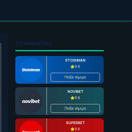
ΣΤΟΙΧΗΜΑΤΙΚΕΣ
STOIXIMAN
9.6
Παίξε νόμιμα
NOVIBET
9.6
Παίξε νόμιμα
SUPERBET
9.6