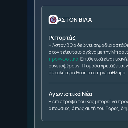
ΑΣΤΟΝ ΒΙΛΑ
Ρεπορτάζ
Η Άστον Βίλα δείχνει σημάδια αστάθ
στον τελευταίο αγώνα με την Μπράιτ
προγνωστικά
. Επιθετικά είναι ικαν
συνεισφέρουν, Η ομάδα χρειάζεται ν
σε καλύτερη θέση στο πρωτάθλημα.
Αγωνιστικά Νέα
Η επιστροφή του Κας μπορεί να προ
απουσίες, όπως αυτή του Τόρες, δημ