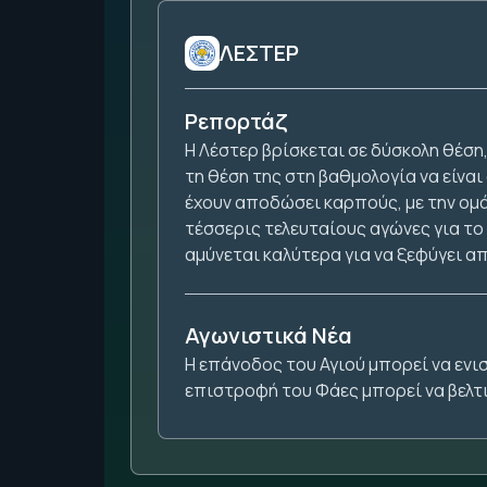
ΛΕΣΤΕΡ
Ρεπορτάζ
Η Λέστερ βρίσκεται σε δύσκολη θέση
τη θέση της στη βαθμολογία να είνα
έχουν αποδώσει καρπούς, με την ομά
τέσσερις τελευταίους αγώνες για το
αμύνεται καλύτερα για να ξεφύγει απ
Αγωνιστικά Νέα
Η επάνοδος του Αγιού μπορεί να ενισ
επιστροφή του Φάες μπορεί να βελτι