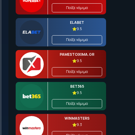
Παίξε νόμιμα
ELABET
9.5
Παίξε νόμιμα
PAMESTOIXIMA.GR
9.5
Παίξε νόμιμα
BET365
9.5
Παίξε νόμιμα
WINMASTERS
9.3