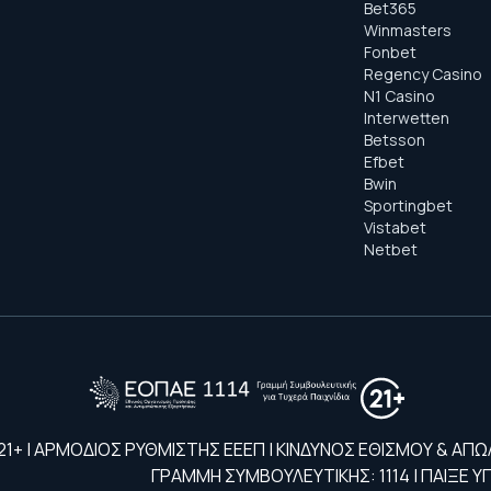
Bet365
Winmasters
Fonbet
Regency Casino
N1 Casino
Interwetten
Betsson
Efbet
Bwin
Sportingbet
Vistabet
Netbet
21+ | ΑΡΜΟΔΙΟΣ ΡΥΘΜΙΣΤΗΣ ΕΕΕΠ | ΚΙΝΔΥΝΟΣ ΕΘΙΣΜΟΥ & ΑΠΩΛ
ΓΡΑΜΜΗ ΣΥΜΒΟΥΛΕΥΤΙΚΗΣ: 1114 | ΠΑΙΞΕ 