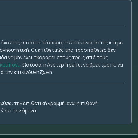
, έχοντας υποστεί τέσσερις συνεχόμενες ήττες και με
ι ανησυχητική. Οι επιθετικές της προσπάθειες δεν
δα να μην έχει σκοράρει στους τρεις από τους
κουπόνι
. Ωστόσο, η Λέστερ πρέπει να βρει τρόπο να
ό την επικίνδυνη ζώνη.
χύσει την επιθετική γραμμή, ενώ η πιθανή
ώσει την άμυνα.