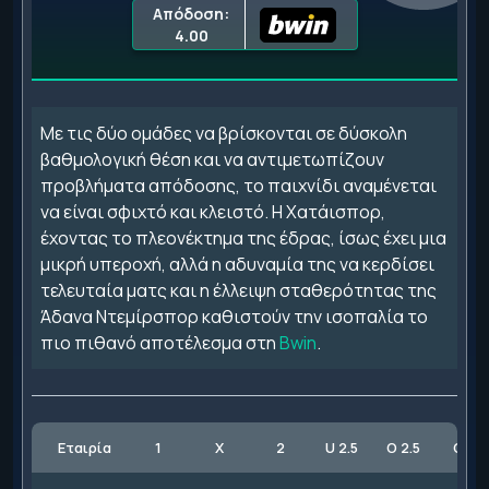
Απόδοση:
4.00
Με τις δύο ομάδες να βρίσκονται σε δύσκολη
βαθμολογική θέση και να αντιμετωπίζουν
προβλήματα απόδοσης, το παιχνίδι αναμένεται
να είναι σφιχτό και κλειστό. Η Χατάισπορ,
έχοντας το πλεονέκτημα της έδρας, ίσως έχει μια
μικρή υπεροχή, αλλά η αδυναμία της να κερδίσει
τελευταία ματς και η έλλειψη σταθερότητας της
Άδανα Ντεμίρσπορ καθιστούν την ισοπαλία το
πιο πιθανό αποτέλεσμα στη
Bwin
.
Εταιρία
1
X
2
U 2.5
O 2.5
GG