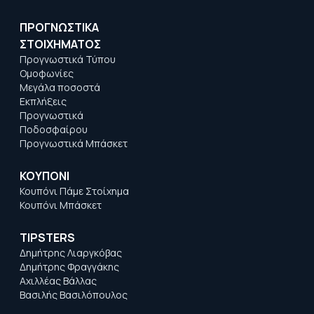
ΠΡΟΓΝΩΣΤΙΚΑ
ΣΤΟΙΧΗΜΑΤΟΣ
Προγνωστικά Τύπου
Ομοφωνίες
Μεγάλα ποσοστά
Εκπλήξεις
Προγνωστικά
Ποδοσφαίρου
Προγνωστικά Μπάσκετ
ΚΟΥΠΟΝΙ
Κουπόνι Πάμε Στοίχημα
Κουπόνι Μπάσκετ
TIPSTERS
Δημήτρης Λιαργκόβας
Δημήτρης Φραγγάκης
Αχιλλέας Βάλλας
Βασιλής Βασιλόπουλος