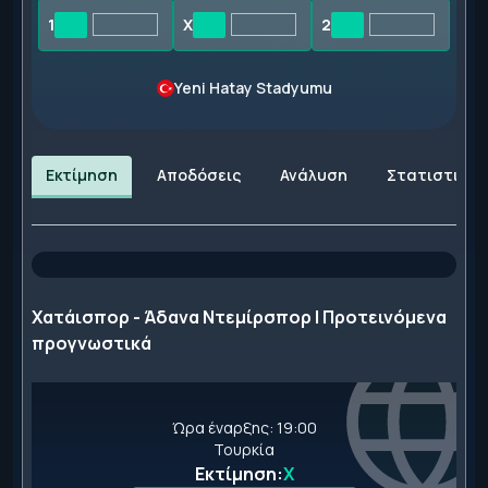
1
X
2
Yeni Hatay Stadyumu
Εκτίμηση
Αποδόσεις
Ανάλυση
Στατιστικά
Χατάισπορ - Άδανα Ντεμίρσπορ | Προτεινόμενα
προγνωστικά
Ώρα έναρξης: 19:00
Τουρκία
Εκτίμηση:
X