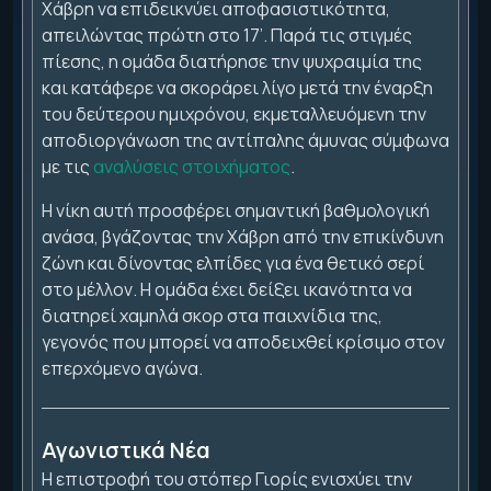
Χάβρη να επιδεικνύει αποφασιστικότητα,
απειλώντας πρώτη στο 17’. Παρά τις στιγμές
πίεσης, η ομάδα διατήρησε την ψυχραιμία της
και κατάφερε να σκοράρει λίγο μετά την έναρξη
του δεύτερου ημιχρόνου, εκμεταλλευόμενη την
αποδιοργάνωση της αντίπαλης άμυνας σύμφωνα
με τις
αναλύσεις στοιχήματος
.
Η νίκη αυτή προσφέρει σημαντική βαθμολογική
ανάσα, βγάζοντας την Χάβρη από την επικίνδυνη
ζώνη και δίνοντας ελπίδες για ένα θετικό σερί
στο μέλλον. Η ομάδα έχει δείξει ικανότητα να
διατηρεί χαμηλά σκορ στα παιχνίδια της,
γεγονός που μπορεί να αποδειχθεί κρίσιμο στον
επερχόμενο αγώνα.
Αγωνιστικά Νέα
Η επιστροφή του στόπερ Γιορίς ενισχύει την