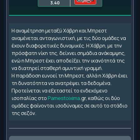
3.40
Η αναμέτρηση μεταξύ Χάβρη και Μπρεστ
αναμένεται ανταγωνιστική, με τις δύο ομάδες να
έχουν διαφορετικές δυναμικές. Η Χάβρη, με την
πρόσφατη νίκη της, δείχνει σημάδια ανάκαμψης,
ενώ η Μπρεστ έχει αποδείξει την ικανότητά της
να διατηρεί σταθερή αμυντική γραμμή.
Η παράδοση ευνοεί τη Μπρεστ, αλλά η Χάβρη έχει
τη δυνατότητα να ανατρέψει τα δεδομένα.
Προτείνεται να εξεταστεί το ενδεχόμενο
ισοπαλίας στο
Pamestoixima
.gr, καθώς οι δύο
ομάδες φαίνονται ισοδύναμες σε αυτό το στάδιο
της σεζόν.