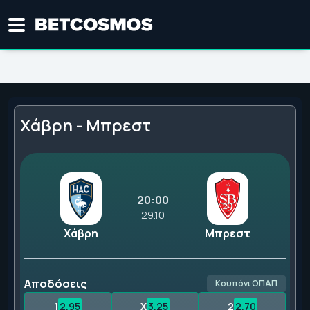
Χάβρη - Μπρεστ
20:00
29.10
Χάβρη
Μπρεστ
Αποδόσεις
Κουπόνι ΟΠΑΠ
1
2.95
X
3.25
2
2.70