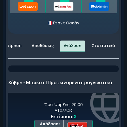
Σταντ Οσεάν
Εκτίμηση
Αποδόσεις
Ανάλυση
Στατιστικά
Χάβρη - Μπρεστ | Προτεινόμενα προγνωστικά
Ώρα έναρξης: 20:00
Α Γαλλίας
Εκτίμηση:
X
Απόδοση: