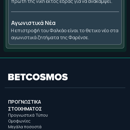
πρώτη της νίκη εκτός έδρας για να ανακάμψει.
Αγωνιστικά Νέα
Η επιστροφή του Φαλκάο είναι το θετικο νέο στα
αγωνιστικά ζητήματα της Φαρένσε.
ΠΡΟΓΝΩΣΤΙΚΑ
ΣΤΟΙΧΗΜΑΤΟΣ
Προγνωστικά Τύπου
Ομοφωνίες
Μεγάλα ποσοστά