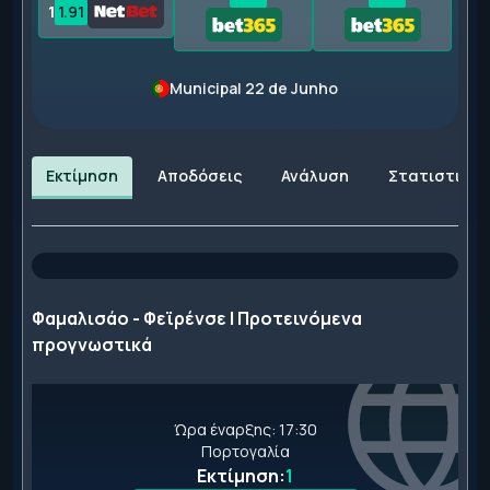
1
1.91
Municipal 22 de Junho
Εκτίμηση
Αποδόσεις
Ανάλυση
Στατιστικά
Φαμαλισάο - Φεϊρένσε | Προτεινόμενα
προγνωστικά
Ώρα έναρξης: 17:30
Πορτογαλία
Εκτίμηση:
1