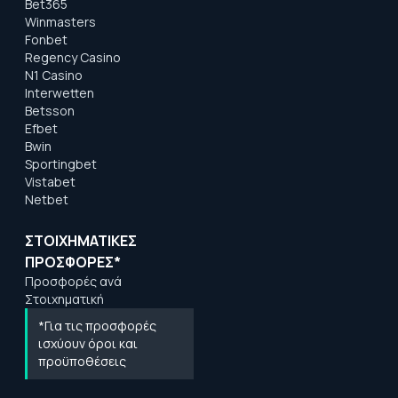
Bet365
Winmasters
Fonbet
Regency Casino
N1 Casino
Interwetten
Betsson
Efbet
Bwin
Sportingbet
Vistabet
Netbet
ΣΤΟΙΧΗΜΑΤΙΚΕΣ
ΠΡΟΣΦΟΡΕΣ*
Προσφορές ανά
Στοιχηματική
*Για τις προσφορές
ισχύουν όροι και
προϋποθέσεις