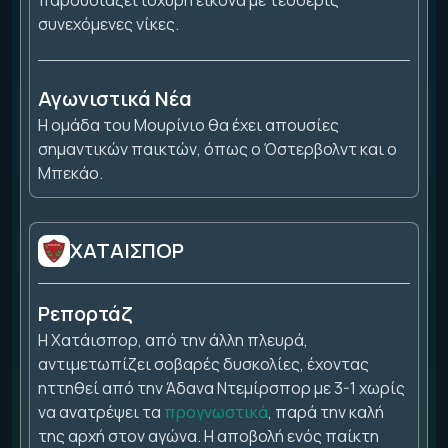
παρουσιάζει ισχυρή εικόνα με τέσσερις
συνεχόμενες νίκες.
Αγωνιστικά Νέα
Η ομάδα του Μουρίνιο θα έχει απουσίες
σημαντικών παικτών, όπως ο Όστερβολντ και ο
Μπεκάο.
ΧΑΤΑΙΣΠΟΡ
Ρεπορτάζ
Η Χατάισπορ, από την άλλη πλευρά,
αντιμετωπίζει σοβαρές δυσκολίες, έχοντας
ηττηθεί από την Άδανα Ντεμίρσπορ με 3-1 χωρίς
να ανατρέψει τα
προγνωστικά
, παρά την καλή
της αρχή στον αγώνα. Η αποβολή ενός παίκτη