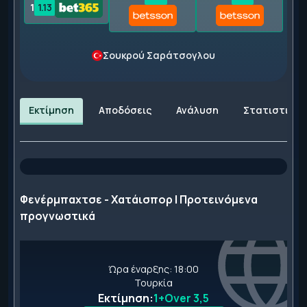
1
1.13
Σουκρού Σαράτσογλου
Εκτίμηση
Αποδόσεις
Ανάλυση
Στατιστικά
Φενέρμπαχτσε - Χατάισπορ | Προτεινόμενα
προγνωστικά
Ώρα έναρξης: 18:00
Τουρκία
Εκτίμηση:
1+Over 3,5