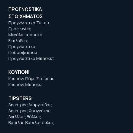
ΠΡΟΓΝΩΣΤΙΚΑ
ΣΤΟΙΧΗΜΑΤΟΣ
Προγνωστικά Τύπου
Ομοφωνίες
Μεγάλα ποσοστά
Εκπλήξεις
Προγνωστικά
Ποδοσφαίρου
Προγνωστικά Μπάσκετ
ΚΟΥΠΟΝΙ
Κουπόνι Πάμε Στοίχημα
Κουπόνι Μπάσκετ
TIPSTERS
Δημήτρης Λιαργκόβας
Δημήτρης Φραγγάκης
Αχιλλέας Βάλλας
Βασιλής Βασιλόπουλος