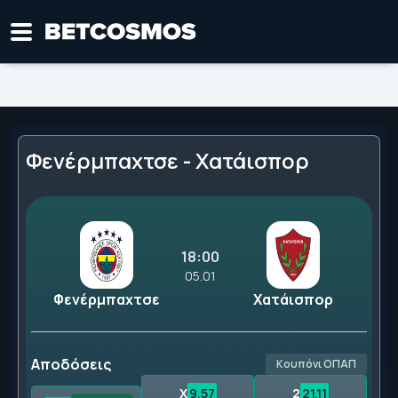
Φενέρμπαχτσε - Χατάισπορ
18:00
05.01
Φενέρμπαχτσε
Χατάισπορ
Αποδόσεις
Κουπόνι ΟΠΑΠ
X
9.57
2
21.11