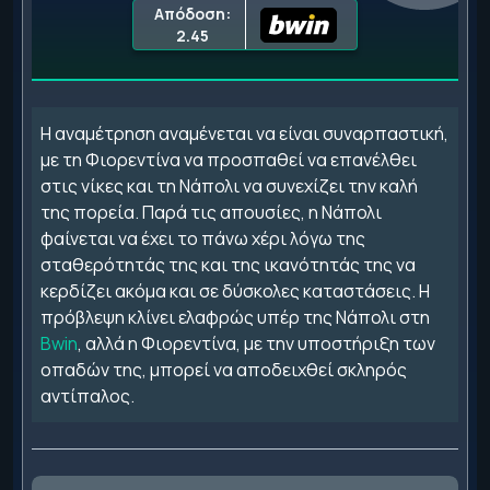
Απόδοση:
2.45
Η αναμέτρηση αναμένεται να είναι συναρπαστική,
με τη Φιορεντίνα να προσπαθεί να επανέλθει
στις νίκες και τη Νάπολι να συνεχίζει την καλή
της πορεία. Παρά τις απουσίες, η Νάπολι
φαίνεται να έχει το πάνω χέρι λόγω της
σταθερότητάς της και της ικανότητάς της να
κερδίζει ακόμα και σε δύσκολες καταστάσεις. Η
πρόβλεψη κλίνει ελαφρώς υπέρ της Νάπολι στη
Bwin
, αλλά η Φιορεντίνα, με την υποστήριξη των
οπαδών της, μπορεί να αποδειχθεί σκληρός
αντίπαλος.