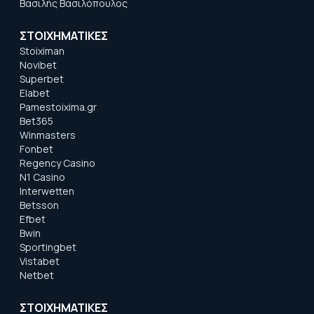
Βασιλής Βασιλόπουλος
ΣΤΟΙΧΗΜΑΤΙΚΕΣ
Stoiximan
Novibet
Superbet
Elabet
Pamestoixima.gr
Bet365
Winmasters
Fonbet
Regency Casino
N1 Casino
Interwetten
Betsson
Efbet
Bwin
Sportingbet
Vistabet
Netbet
ΣΤΟΙΧΗΜΑΤΙΚΕΣ