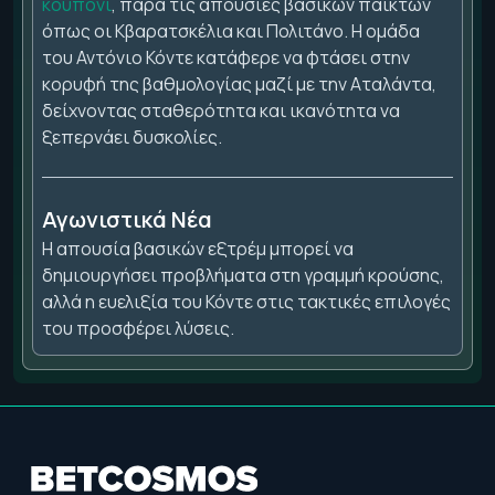
κουπόνι
, παρά τις απουσίες βασικών παικτών
όπως οι Κβαρατσκέλια και Πολιτάνο. Η ομάδα
του Αντόνιο Κόντε κατάφερε να φτάσει στην
κορυφή της βαθμολογίας μαζί με την Αταλάντα,
δείχνοντας σταθερότητα και ικανότητα να
ξεπερνάει δυσκολίες.
Αγωνιστικά Νέα
Η απουσία βασικών εξτρέμ μπορεί να
δημιουργήσει προβλήματα στη γραμμή κρούσης,
αλλά η ευελιξία του Κόντε στις τακτικές επιλογές
του προσφέρει λύσεις.