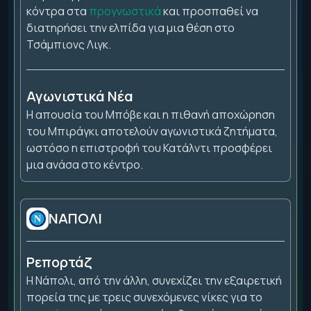
κόντρα στα
προγνωστικά
και προσπαθεί να
διατηρήσει την ελπίδα για μια θέση στο
Τσάμπιονς Λιγκ.
Αγωνιστικά Νέα
Η απουσία του Μπόβε και η πιθανή αποχώρηση
του Μπιράγκι αποτελούν αγωνιστικά ζητήματα,
ωστόσο η επιστροφή του Κατάλντι προσφέρει
μια ανάσα στο κέντρο.
ΝΑΠΟΛΙ
Ρεπορτάζ
Η Νάπολι, από την άλλη, συνεχίζει την εξαιρετική
πορεία της με τρεις συνεχόμενες νίκες για το