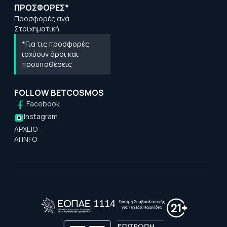
ΠΡΟΣΦΟΡΕΣ*
Προσφορές ανά
Στοιχηματική
*Για τις προσφορές
ισχύουν όροι και
προϋποθέσεις
FOLLOW BETCOSMOS
Facebook
Instagram
ΑΡΧΕΙΟ
AI INFO