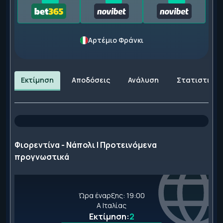
Αρτέμιο Φράνκι
Εκτίμηση
Αποδόσεις
Ανάλυση
Στατιστικά
Φιορεντίνα - Νάπολι | Προτεινόμενα
προγνωστικά
Ώρα έναρξης: 19:00
Α Ιταλίας
Εκτίμηση:
2