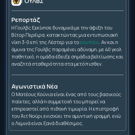
ΓΟΥΛΒΣ
Ρεπορτάζ
Η Γουλβς ξεκίνησε δυναμικά με την άφιξη του
Βίτορ Περέιρα, κατακτώντας μια εντυπωσιακή
νίκη 3-0 επί της Λέστερ για το
κουπόνι
. Αν και η
άμυνα της Γουλβς παραμένει αδύναμη, με 40 γκολ
παθητικό, η ομάδα έδειξε σημάδια βελτίωσης και
αναζητά σταθερότητα στα μετόπισθεν.
Αγωνιστικά Νέα
Ο Ματέους Κούνια είναι ένας από τους βασικούς
παίκτες, αλλά η συμμετοχή του μπορεί να
επηρεαστεί από πιθανή τιμωρία. Η επιστροφή
του Άιτ Νούρι ενισχύει την αμυντική γραμμή, ενώ
ο Λεμινά είναι ξανά διαθέσιμος.