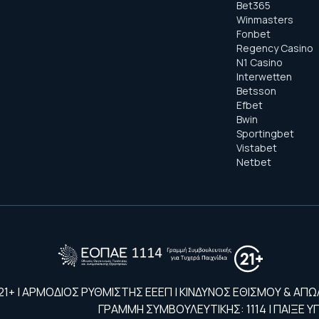
Bet365
Winmasters
Fonbet
Regency Casino
N1 Casino
Interwetten
Betsson
Efbet
Bwin
Sportingbet
Vistabet
Netbet
21+ | ΑΡΜΟΔΙΟΣ ΡΥΘΜΙΣΤΗΣ ΕΕΕΠ | ΚΙΝΔΥΝΟΣ ΕΘΙΣΜΟΥ & ΑΠΩΛ
ΓΡΑΜΜΗ ΣΥΜΒΟΥΛΕΥΤΙΚΗΣ: 1114 | ΠΑΙΞΕ 