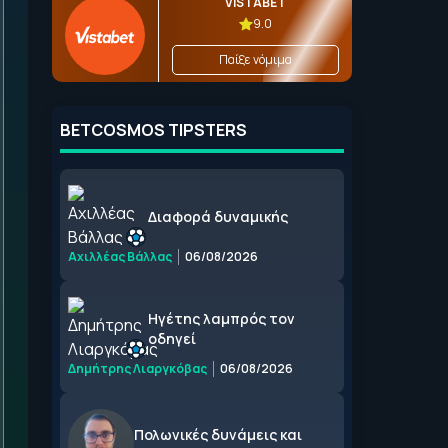
VISTABET
9.0
Παίξε νόμιμα
BETCOSMOS TIPSTERS
Διαφορά δυναμικής
Αχιλλέας Βάλλας
06/08/2026
Ηγέτης λαμπρός τον
οδηγεί
Δημήτρης Λιαργκόβας
06/08/2026
Πολωνικές δυνάμεις και