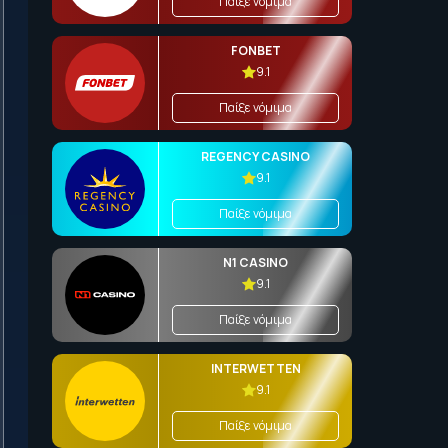
Παίξε νόμιμα
FONBET
9.1
Παίξε νόμιμα
REGENCY CASINO
9.1
Παίξε νόμιμα
N1 CASINO
9.1
Παίξε νόμιμα
INTERWETTEN
9.1
Παίξε νόμιμα