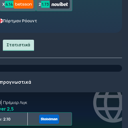
X
4.14
2
1.73
Πόρτμαν Ρόουντ
Στατιστικά
α προγνωστικά
0
Πρέμιερ Λιγκ
er 2,5
 2.10