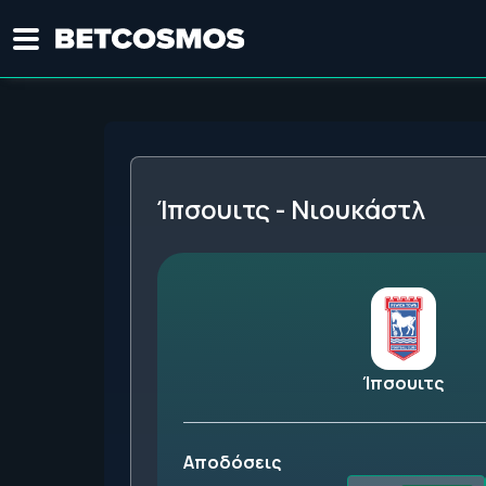
Ίπσουιτς - Νιουκάστλ
Ίπσουιτς
Αποδόσεις