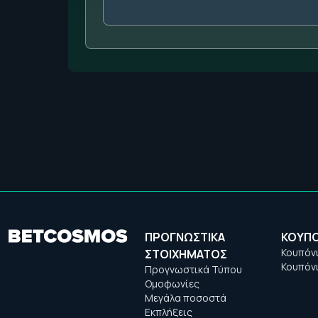
ΠΡΟΓΝΩΣΤΙΚΑ
ΚΟΥΠΟ
Κουπόνι
ΣΤΟΙΧΗΜΑΤΟΣ
Κουπόν
Προγνωστικά Τύπου
Ομοφωνίες
Μεγάλα ποσοστά
Εκπλήξεις