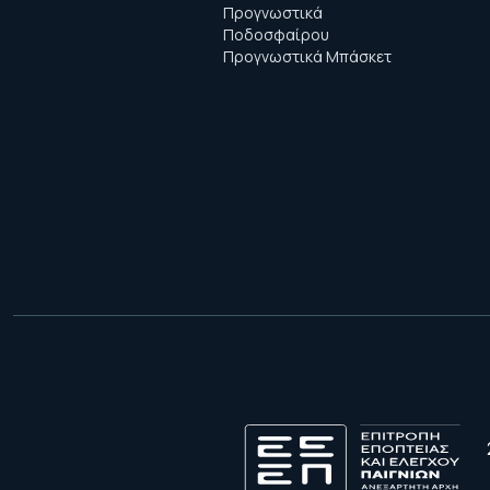
Προγνωστικά
Ποδοσφαίρου
Προγνωστικά Μπάσκετ