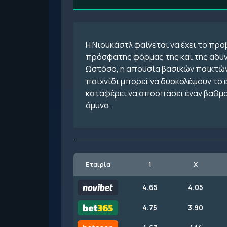
Η Νιουκάστλ φαίνεται να έχει το προ
πρόσφατης φόρμας της και της αδυνα
Ωστόσο, η απουσία βασικών παικτών
παιχνίδι μπορεί να δυσκολέψουν το έ
καταφέρει να αποσπάσει έναν βαθμό 
άμυνα.
Εταιρία
1
X
4.65
4.05
4.75
3.90